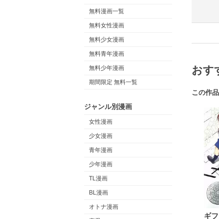
無料漫画一覧
無料女性漫画
無料少女漫画
無料青年漫画
おす
無料少年漫画
期間限定 無料一覧
この作品
ジャンル別漫画
女性漫画
少女漫画
青年漫画
少年漫画
TL漫画
BL漫画
オトナ漫画
ギフ