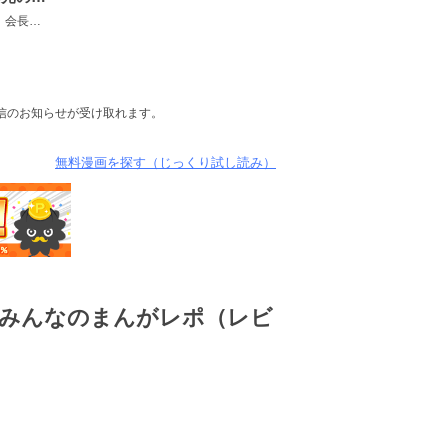
会長
専務（株式会社ザ・森東）
配信のお知らせが受け取れます。
無料漫画を探す（じっくり試し読み）
のみんなのまんがレポ（レビ