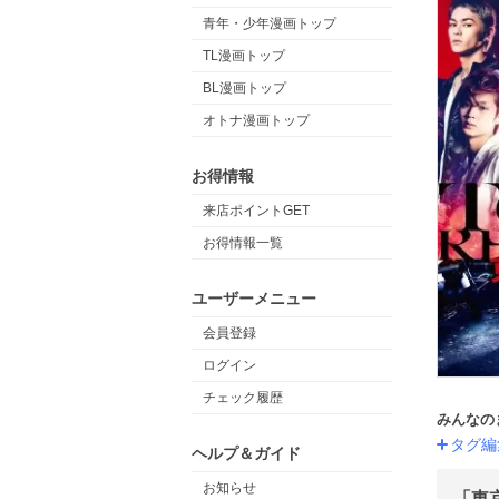
青年・少年漫画トップ
TL漫画トップ
BL漫画トップ
オトナ漫画トップ
お得情報
来店ポイントGET
お得情報一覧
ユーザーメニュー
会員登録
ログイン
チェック履歴
みんなの
タグ編
ヘルプ＆ガイド
お知らせ
「東