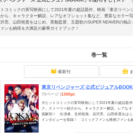
トコミックの実写映画にして2021年夏の超話題作、映画『東京リベン
介から、キャラクター解説、レアなオフショット集など、豊富なカラー
沢亮、山田裕貴をはじめ、英勉監督、主題歌のSUPER NEAVERの
ファンも納得＆大満足の豪華ガイドブック！
巻一覧
最新刊
東京リベンジャーズ 公式ビジュアルBOOK
75ページ |
1300pt
大ヒットコミックの実写映画にして2021年夏の超話題
ク。ストーリー紹介から、キャラクター解説、レアなオ
底解剖！ 出演者、北村拓海、吉沢亮、山田裕貴をはじめ、
インタビューを収録！ コミックファンも映画ファンも