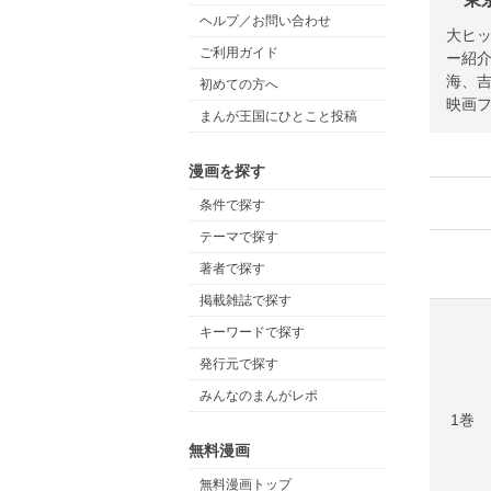
ヘルプ／お問い合わせ
大ヒッ
ご利用ガイド
ー紹
海、吉
初めての方へ
映画
まんが王国にひとこと投稿
漫画を探す
条件で探す
テーマで探す
著者で探す
掲載雑誌で探す
キーワードで探す
発行元で探す
みんなのまんがレポ
1巻
無料漫画
無料漫画トップ