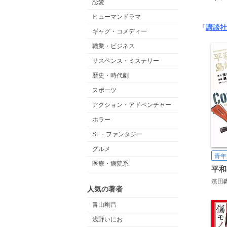
恋愛
ヒューマンドラマ
「
講談社
ギャグ・コメディー
職業・ビジネス
サスペンス・ミステリー
歴史・時代劇
スポーツ
アクション・アドベンチャー
ホラー
SF・ファンタジー
グルメ
青年
医療・病院系
濱田
人気の著者
青山剛昌
浅野いにお