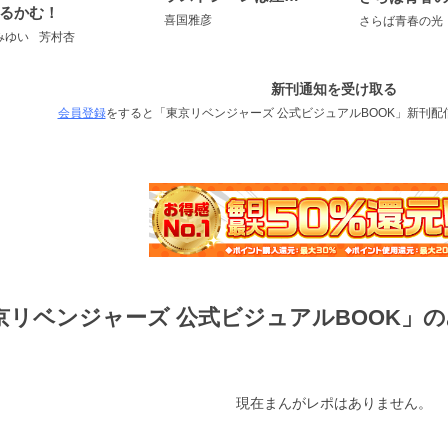
るかむ！
喜国雅彦
さらば青春の光
みゆい
芳村杏
新刊通知を受け取る
会員登録
をすると「東京リベンジャーズ 公式ビジュアルBOOK」新刊
京リベンジャーズ 公式ビジュアルBOOK」
）
現在まんがレポはありません。