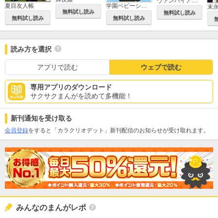
ヴァンパイア騎士(ナイト)
学園ベビーシッターズ
夏目友人帳
無料試し読み
無料試し読み
無料試し読み
無料試し読み
読み方を選択
アプリで読む
ウェブで読む
専用アプリのダウンロード
サクサクまんがを読めて多機能！
新刊通知を受け取る
会員登録
をすると「カラクリオデット」新刊配信のお知らせが受け取れます。
みんなのまんがレポ