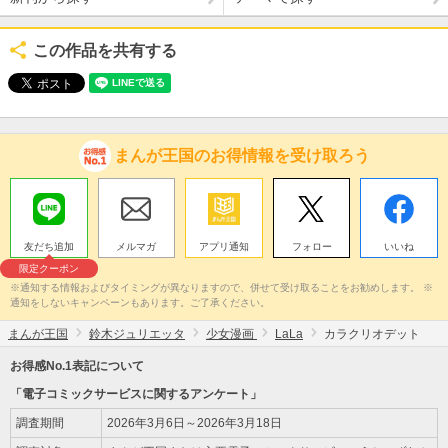
この作品を共有する
まんが王国のお得情報を受け取ろう
友だち追加
メルマガ
アプリ通知
フォロー
いいね
限定クーポン
※通知する情報およびタイミングが異なりますので、併せて受け取ることをお勧めします。 ※
通知をしないキャンペーンもあります。ご了承ください。
まんが王国
鈴木ジュリエッタ
少女漫画
LaLa
カラクリオデット
お得感No.1表記について
「電子コミックサービスに関するアンケート」
調査期間
2026年3月6日～2026年3月18日