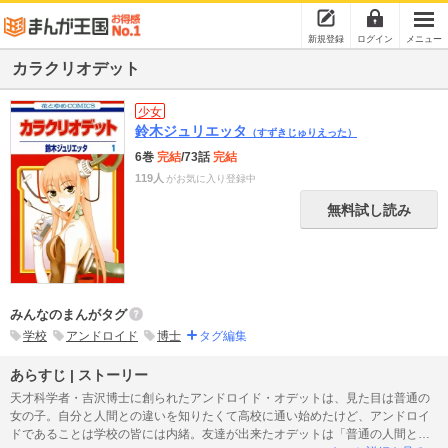
新規登録
ログイン
メニュー
カラクリオデット
少女
鈴木ジュリエッタ
（すずきじゅりえった）
6巻
完結
/73話
完結
119人
がお気に入り登録中
無料試し読み
みんなのまんがタグ
学校
アンドロイド
博士
タグ編集
あらすじ | ストーリー
天才科学者・吉沢博士に創られたアンドロイド・オデットは、見た目は普通の
女の子。自分と人間との違いを知りたくて高校に通い始めたけど、アンドロイ
ドであることは学校の皆には内緒。友達が出来たオデットは「普通の人間と同