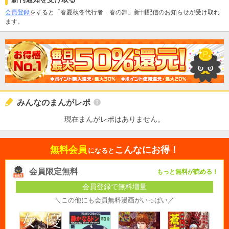
会員登録
をすると「春夏秋冬代行者 春の舞」新刊配信のお知らせが受け取れ
ます。
みんなのまんがレポ
現在まんがレポはありません。
無料会員
こんなにお得！
になると
会員限定無料
もっと無料が読める！
会員登録で無料増量
＼この他にも会員無料漫画がいっぱい／