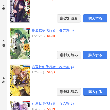
2
巻
試し読み
購入する
春夏秋冬代行者 春の舞(3)
172ページ
|
580pt
3
巻
試し読み
購入する
春夏秋冬代行者 春の舞(4)
172ページ
|
580pt
4
巻
試し読み
購入する
春夏秋冬代行者 春の舞(5)
164ページ
|
580pt