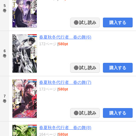
5
巻
試し読み
購入する
春夏秋冬代行者 春の舞(6)
172ページ
|
580pt
6
巻
試し読み
購入する
春夏秋冬代行者 春の舞(7)
172ページ
|
580pt
7
巻
試し読み
購入する
春夏秋冬代行者 春の舞(8)
164ページ
|
580pt