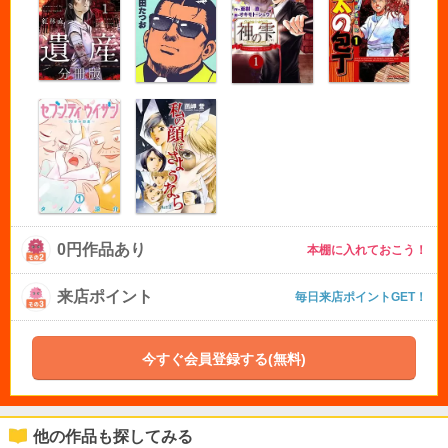
0円作品あり
本棚に入れておこう！
来店ポイント
毎日来店ポイントGET！
今すぐ会員登録する(無料)
他の作品も探してみる