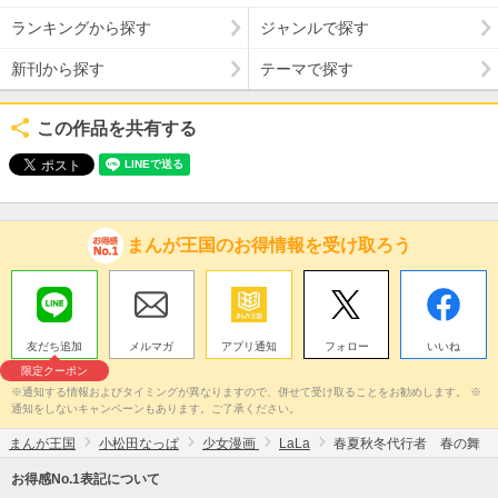
ランキングから探す
ジャンルで探す
新刊から探す
テーマで探す
この作品を共有する
まんが王国のお得情報を受け取ろう
友だち追加
メルマガ
アプリ通知
フォロー
いいね
限定クーポン
※通知する情報およびタイミングが異なりますので、併せて受け取ることをお勧めします。 ※
通知をしないキャンペーンもあります。ご了承ください。
まんが王国
小松田なっぱ
少女漫画
LaLa
春夏秋冬代行者 春の舞
お得感No.1表記について