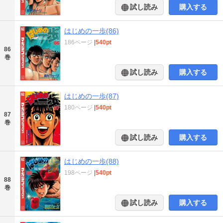
試し読み
購入する
はじめの一歩(86)
186ページ
|
540pt
86
巻
試し読み
購入する
はじめの一歩(87)
180ページ
|
540pt
87
巻
試し読み
購入する
はじめの一歩(88)
198ページ
|
540pt
88
巻
試し読み
購入する