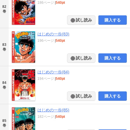
186ページ
|
540pt
82
巻
試し読み
購入する
はじめの一歩(83)
196ページ
|
540pt
83
巻
試し読み
購入する
はじめの一歩(84)
194ページ
|
540pt
84
巻
試し読み
購入する
はじめの一歩(85)
182ページ
|
540pt
85
巻