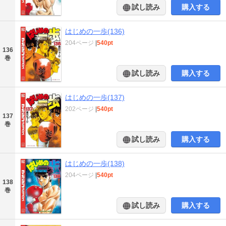
試し読み
購入する
はじめの一歩(136)
204ページ
|
540pt
136
巻
試し読み
購入する
はじめの一歩(137)
202ページ
|
540pt
137
巻
試し読み
購入する
はじめの一歩(138)
204ページ
|
540pt
138
巻
試し読み
購入する