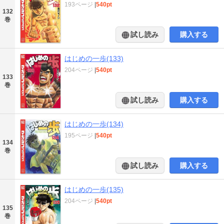
193ページ
|
540pt
132
巻
試し読み
購入する
はじめの一歩(133)
204ページ
|
540pt
133
巻
試し読み
購入する
はじめの一歩(134)
195ページ
|
540pt
134
巻
試し読み
購入する
はじめの一歩(135)
204ページ
|
540pt
135
巻