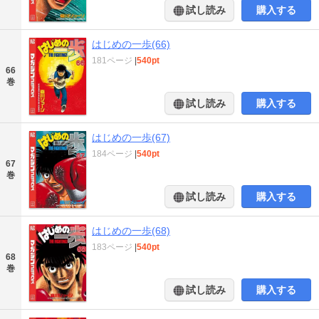
試し読み
購入する
はじめの一歩(66)
181ページ
|
540pt
66
巻
試し読み
購入する
はじめの一歩(67)
184ページ
|
540pt
67
巻
試し読み
購入する
はじめの一歩(68)
183ページ
|
540pt
68
巻
試し読み
購入する