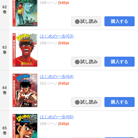
188ページ
|
540pt
62
巻
試し読み
購入する
はじめの一歩(63)
189ページ
|
540pt
63
巻
試し読み
購入する
はじめの一歩(64)
191ページ
|
540pt
64
巻
試し読み
購入する
はじめの一歩(65)
188ページ
|
540pt
65
巻