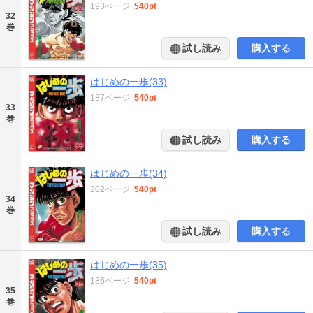
193ページ
|
540pt
32
巻
試し読み
購入する
はじめの一歩(33)
187ページ
|
540pt
33
巻
試し読み
購入する
はじめの一歩(34)
202ページ
|
540pt
34
巻
試し読み
購入する
はじめの一歩(35)
186ページ
|
540pt
35
巻