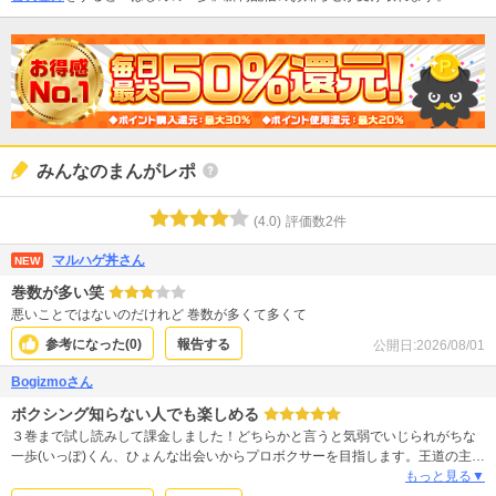
みんなのまんがレポ
(
4.0
)
評価数
2
件
マルハゲ丼さん
NEW
巻数が多い笑
悪いことではないのだけれど 巻数が多くて多くて
参考になった(
0
)
報告する
公開日:
2026/08/01
Bogizmoさん
ボクシング知らない人でも楽しめる
３巻まで試し読みして課金しました！どちらかと言うと気弱でいじられがちな
一歩(いっぽ)くん、ひょんな出会いからプロボクサーを目指します。王道の主人
公像にふさわしく、自身の才能に驕らず、真摯に無心に練習する姿に心打たれ
もっと見る▼