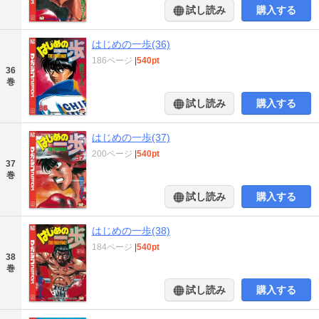
試し読み
購入する
はじめの一歩(36)
186ページ
|
540pt
36
巻
試し読み
購入する
はじめの一歩(37)
200ページ
|
540pt
37
巻
試し読み
購入する
はじめの一歩(38)
184ページ
|
540pt
38
巻
試し読み
購入する