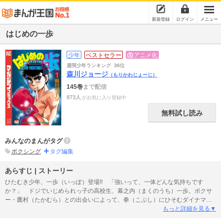
新規登録
ログイン
メニュー
はじめの一歩
少年
ベストセラー
アニメ化
週間少年ランキング
36位
森川ジョージ
（もりかわじょーじ）
145巻
まで配信
873人
がお気に入り登録中
無料試し読み
みんなのまんがタグ
ボクシング
タグ編集
あらすじ | ストーリー
ひたむき少年、一歩（いっぽ）登場!! 「強いって、一体どんな気持ちです
か？」 ドジでいじめられっ子の高校生、幕之内（まくのうち）一歩。ボクサ
ー・鷹村（たかむら）との出会いによって、拳（こぶし）にひそむダイナマイ
トパンチを呼び起こした！ プロボクサーへの夢を抱いた一歩は、鴨川（かも
もっと詳細を見る▼
がわ）ジムの入門テストに挑戦して……!? 感動の大ヒット作、ボクシング巨