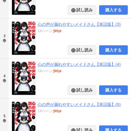
巻
試し読み
購入する
心の声が漏れやすいメイドさん【単話版】(3)
19ページ
|
90pt
3
巻
試し読み
購入する
心の声が漏れやすいメイドさん【単話版】(4)
19ページ
|
90pt
4
巻
試し読み
購入する
心の声が漏れやすいメイドさん【単話版】(5)
19ページ
|
90pt
5
巻
試し読み
購入する