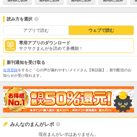
無料試し読み
読み方を選択
アプリで読む
ウェブで読む
専用アプリのダウンロード
サクサクまんがを読めて多機能！
新刊通知を受け取る
会員登録
をすると「心の声が漏れやすいメイドさん【単話版】」新刊配信のお
知らせが受け取れます。
みんなのまんがレポ
現在まんがレポはありません。