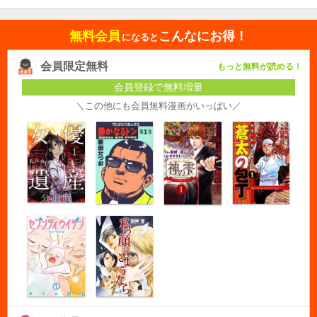
無料会員
こんなにお得！
になると
会員限定無料
もっと無料が読める！
会員登録で無料増量
＼この他にも会員無料漫画がいっぱい／