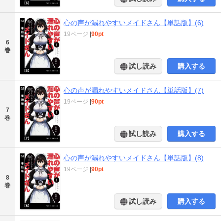
心の声が漏れやすいメイドさん【単話版】(6)
19ページ
|
90pt
6
巻
試し読み
購入する
心の声が漏れやすいメイドさん【単話版】(7)
19ページ
|
90pt
7
巻
試し読み
購入する
心の声が漏れやすいメイドさん【単話版】(8)
19ページ
|
90pt
8
巻
試し読み
購入する