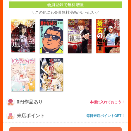
会員登録で無料増量
＼この他にも会員無料漫画がいっぱい／
0円作品あり
本棚に入れておこう！
来店ポイント
毎日来店ポイントGET！