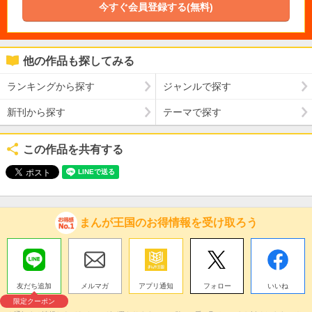
今すぐ会員登録する(無料)
他の作品も探してみる
ランキングから探す
ジャンルで探す
新刊から探す
テーマで探す
この作品を共有する
まんが王国のお得情報を受け取ろう
友だち追加
メルマガ
アプリ通知
フォロー
いいね
限定クーポン