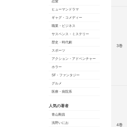
恋愛
ヒューマンドラマ
ギャグ・コメディー
職業・ビジネス
サスペンス・ミステリー
歴史・時代劇
3巻
スポーツ
アクション・アドベンチャー
ホラー
SF・ファンタジー
グルメ
医療・病院系
人気の著者
青山剛昌
浅野いにお
4巻