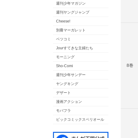
週刊少年マガジン
週刊ヤングジャンプ
Cheese!
別冊マーガレット
ベツコミ
Jourすてきな主婦たち
モーニング
8巻
Sho-Comi
週刊少年サンデー
ヤングキング
デザート
漫画アクション
モバフラ
ビックコミックスペリオール