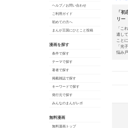
ヘルプ／お問い合わせ
「初
ご利用ガイド
リー
初めての方へ
「こ
まんが王国にひとこと投稿
遺し
こと
漫画を探す
「光
悩み
条件で探す
テーマで探す
著者で探す
掲載雑誌で探す
キーワードで探す
発行元で探す
みんなのまんがレポ
無料漫画
無料漫画トップ