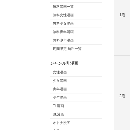
無料漫画一覧
1巻
無料女性漫画
無料少女漫画
無料青年漫画
無料少年漫画
期間限定 無料一覧
ジャンル別漫画
女性漫画
少女漫画
青年漫画
2巻
少年漫画
TL漫画
BL漫画
オトナ漫画