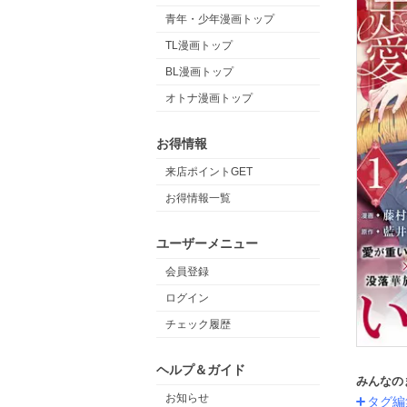
青年・少年漫画トップ
TL漫画トップ
BL漫画トップ
オトナ漫画トップ
お得情報
来店ポイントGET
お得情報一覧
ユーザーメニュー
会員登録
ログイン
チェック履歴
ヘルプ＆ガイド
みんなの
お知らせ
タグ編