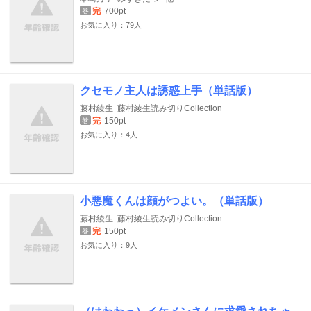
完
700pt
巻
お気に入り：79人
クセモノ主人は誘惑上手（単話版）
藤村綾生
藤村綾生読み切りCollection
完
150pt
巻
お気に入り：4人
小悪魔くんは顔がつよい。（単話版）
藤村綾生
藤村綾生読み切りCollection
完
150pt
巻
お気に入り：9人