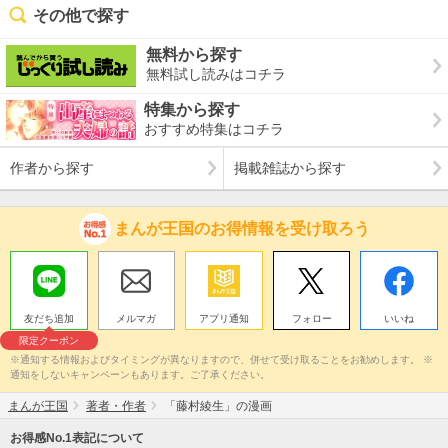
その他で探す
無料から探す
無料試し読みはコチラ
特集から探す
おすすめ特集はコチラ
作者から探す
掲載雑誌から探す
まんが王国のお得情報を受け取ろう
友だち追加
メルマガ
アプリ通知
フォロー
いいね
限定クーポン
※通知する情報およびタイミングが異なりますので、併せて受け取ることをお勧めします。 ※
通知をしないキャンペーンもあります。ご了承ください。
まんが王国
著者・作者
「藤村綾生」の漫画
お得感No.1表記について