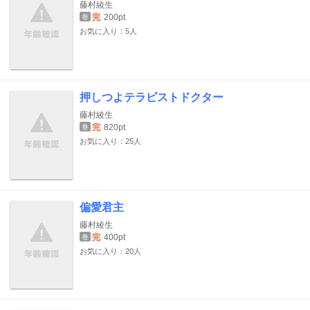
藤村綾生
完
200pt
巻
お気に入り：5人
押しつよテラピストドクター
藤村綾生
完
820pt
巻
お気に入り：25人
偏愛君主
藤村綾生
完
400pt
巻
お気に入り：20人