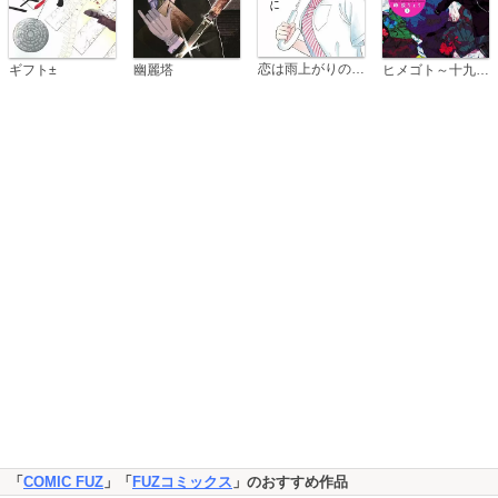
恋は雨上がりのように
ギフト±
幽麗塔
ヒメゴト～十九歳の制服～
「
COMIC FUZ
」「
FUZコミックス
」のおすすめ作品