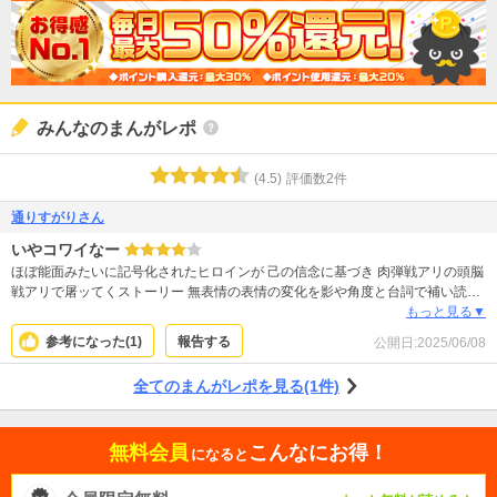
みんなのまんがレポ
(
4.5
)
評価数
2
件
通りすがりさん
いやコワイなー
ほぼ能面みたいに記号化されたヒロインが 己の信念に基づき 肉弾戦アリの頭脳
戦アリで屠ッてくストーリー 無表情の表情の変化を影や角度と台詞で補い読者
に委ねる手法が独特の雰囲気を醸しだして面白いデスねー 和chanは目標に届く
もっと見る▼
か展開に期待しましょう
参考になった(
1
)
報告する
公開日:
2025/06/08
全てのまんがレポを見る(1件)
無料会員
こんなにお得！
になると