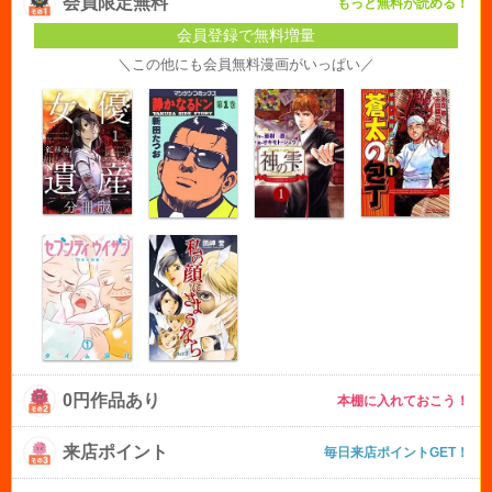
会員限定無料
もっと無料が読める！
会員登録で無料増量
＼この他にも会員無料漫画がいっぱい／
0円作品あり
本棚に入れておこう！
来店ポイント
毎日来店ポイントGET！