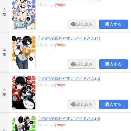
151ページ
|
700pt
3
巻
試し読み
購入する
心の声が漏れやすいメイドさん(4)
151ページ
|
700pt
4
巻
試し読み
購入する
心の声が漏れやすいメイドさん(5)
151ページ
|
700pt
5
巻
試し読み
購入する
心の声が漏れやすいメイドさん(6)
151ページ
|
700pt
6