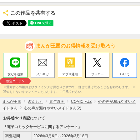
この作品を共有する
まんが王国のお得情報を受け取ろう
友だち追加
メルマガ
アプリ通知
フォロー
いいね
限定クーポン
※通知する情報およびタイミングが異なりますので、併せて受け取ることをお勧めします。 ※
通知をしないキャンペーンもあります。ご了承ください。
まんが王国
ぎんもく
青年漫画
COMIC FUZ
心の声が漏れやすいメ
イドさん
心の声が漏れやすいメイドさん(2)
お得感No.1表記について
「電子コミックサービスに関するアンケート」
調査期間
2026年3月6日～2026年3月18日