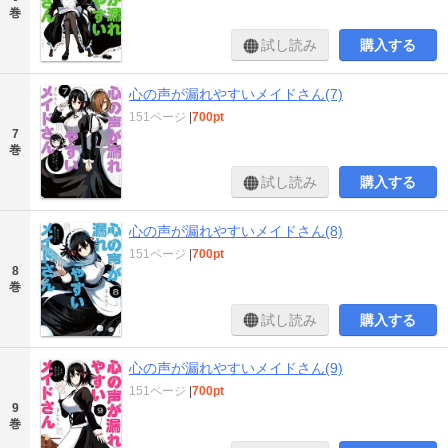
巻
試し読み
購入する
心の声が漏れやすいメイドさん(7)
151ページ
|
700pt
7
巻
試し読み
購入する
心の声が漏れやすいメイドさん(8)
151ページ
|
700pt
8
巻
試し読み
購入する
心の声が漏れやすいメイドさん(9)
151ページ
|
700pt
9
巻