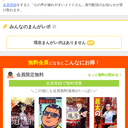
会員登録
をすると「心の声が漏れやすいメイドさん」新刊配信のお知らせが受
け取れます。
みんなのまんがレポ
現在まんがレポはありません
0件
無料会員
こんなにお得！
になると
会員限定無料
もっと無料が読める！
会員登録で無料増量
＼この他にも会員無料漫画がいっぱい／