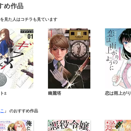
すめ作品
を見た人はコチラも見ています
ト±
幽麗塔
こ
」 のおすすめ作品