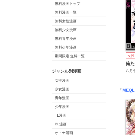
無料漫画トップ
無料漫画一覧
無料女性漫画
無料少女漫画
無料青年漫画
無料少年漫画
女性
期間限定 無料一覧
八月
ジャンル別漫画
女性漫画
少女漫画
「
MEQL
青年漫画
少年漫画
TL漫画
BL漫画
オトナ漫画