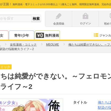
が王国！
無料漫画・電子コミックが10,000冊以上！1冊丸ごと無料、期間限定無料漫画、完結作
ログイン
会員登録
初め
少女
青年/少年
無料漫画
ジャン
こ
女性漫画・コミック
MEQLME
俺たちは純愛ができない。～フ
馴染の悩殺耐久ライフ～2
コミック
たちは純愛ができない。～フェロモ
ライフ～2
タイトル
俺たち
馴染の