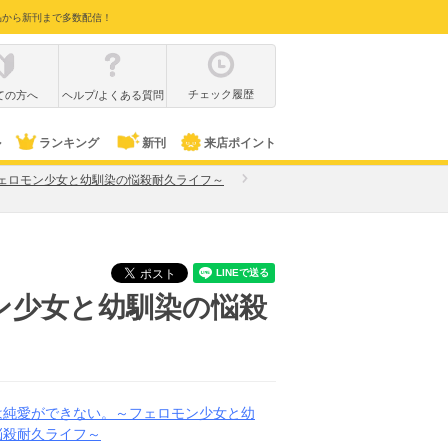
品から新刊まで多数配信！
チェック履歴
ての方へ
ヘルプ/よくある質問
ル
ランキング
新刊
来店ポイント
ェロモン少女と幼馴染の悩殺耐久ライフ～
ン少女と幼馴染の悩殺
は純愛ができない。～フェロモン少女と幼
悩殺耐久ライフ～