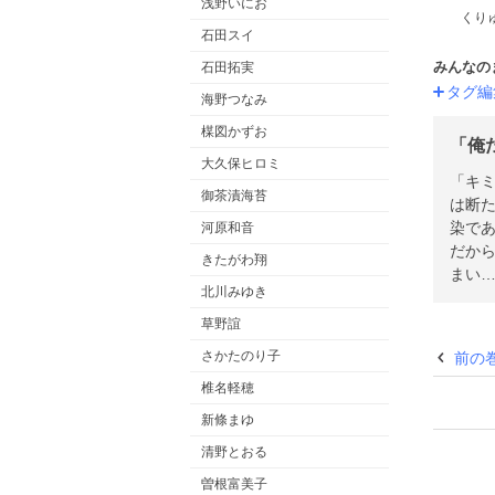
浅野いにお
くり
石田スイ
みんなの
石田拓実
タグ編
海野つなみ
楳図かずお
「俺
大久保ヒロミ
「キ
御茶漬海苔
は断た
染で
河原和音
だか
きたがわ翔
まい…
北川みゆき
草野誼
さかたのり子
前の
椎名軽穂
新條まゆ
清野とおる
曽根富美子