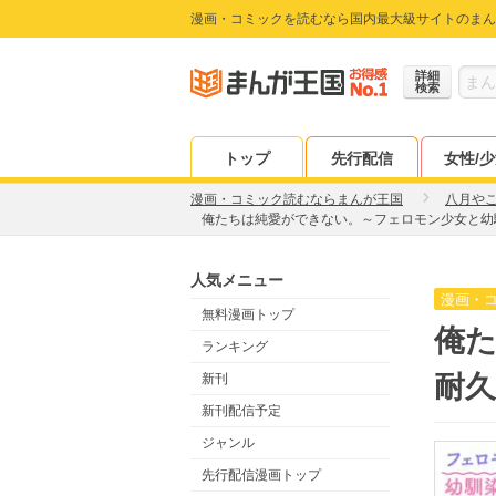
漫画・コミックを読むなら国内最大級サイトのまん
詳細
検索
トップ
先行配信
女性/
漫画・コミック読むならまんが王国
八月や
俺たちは純愛ができない。～フェロモン少女と幼
人気メニュー
漫画・
無料漫画トップ
俺
ランキング
耐久
新刊
新刊配信予定
ジャンル
先行配信漫画トップ