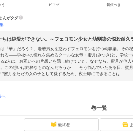
ゅう
ピマヅ
碧依ぺき
まんがタグ
集
たちは純愛ができない。～フェロモン少女と幼馴染の悩殺耐久ライ
ミは『華』だろう？」老若男女を惑わすフェロモンを持つ幼馴染。その
れる――学校中の憧れを集めるクールな女帝・蜜月(みつき)と、学校一
ある2人は、お互いへの片想いを隠し続けていた。なぜなら、蜜月が他人
ら。この想いは純粋なものなんだろうか――そう悩んでいたある日、蜜
!?蜜月をただの女の子として愛するため、夜士郎にできることは…
巻へ
巻一覧
最終巻