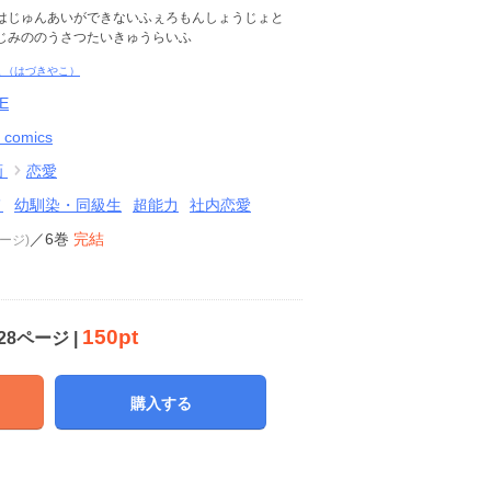
はじゅんあいができないふぇろもんしょうじょと
じみののうさつたいきゅうらいふ
こ
（はづきやこ）
E
 comics
画
恋愛
メ
幼馴染・同級生
超能力
社内恋愛
／6巻
完結
ページ)
150pt
28ページ |
購入する