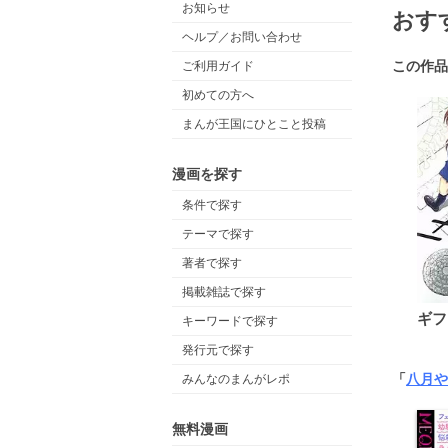
お知らせ
おす
ヘルプ／お問い合わせ
この作品
ご利用ガイド
初めての方へ
まんが王国にひとこと投稿
漫画を探す
条件で探す
テーマで探す
著者で探す
掲載雑誌で探す
ギフ
キーワードで探す
発行元で探す
「
八月や
みんなのまんがレポ
無料漫画