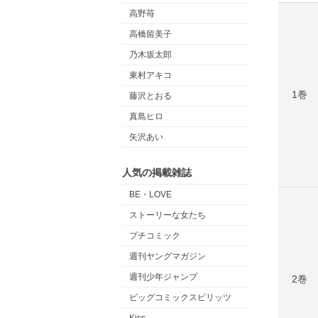
高野苺
高橋留美子
乃木坂太郎
東村アキコ
1巻
藤沢とおる
真島ヒロ
矢沢あい
人気の掲載雑誌
BE・LOVE
ストーリーな女たち
プチコミック
週刊ヤングマガジン
週刊少年ジャンプ
2巻
ビッグコミックスピリッツ