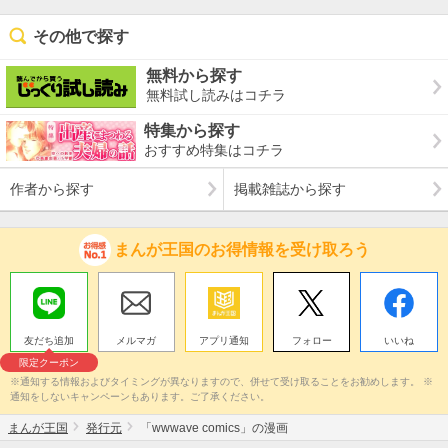
その他で探す
無料から探す
無料試し読みはコチラ
特集から探す
おすすめ特集はコチラ
作者から探す
掲載雑誌から探す
まんが王国のお得情報を受け取ろう
友だち追加
メルマガ
アプリ通知
フォロー
いいね
限定クーポン
※通知する情報およびタイミングが異なりますので、併せて受け取ることをお勧めします。 ※
通知をしないキャンペーンもあります。ご了承ください。
まんが王国
発行元
「wwwave comics」の漫画