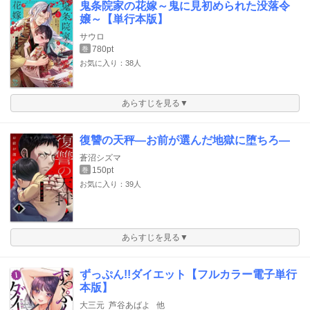
鬼条院家の花嫁～鬼に見初められた没落令
嬢～【単行本版】
サウロ
780pt
巻
お気に入り：38人
あらすじを見る▼
復讐の天秤―お前が選んだ地獄に堕ちろ―
蒼沼シズマ
150pt
巻
お気に入り：39人
あらすじを見る▼
ずっぷん!!ダイエット【フルカラー電子単行
本版】
大三元
芦谷あばよ
他