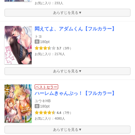
お気に入り：233人
あらすじを見る▼
悶えてよ、アダムくん【フルカラー】
トヨ
180pt
巻
3.7
（3件）
お気に入り：2176人
あらすじを見る▼
ベストセラー
ハーレムきゃんぷっ！【フルカラー】
ユウキHB
180pt
巻
4.4
（7件）
お気に入り：4080人
あらすじを見る▼