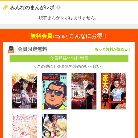
みんなのまんがレポ
現在まんがレポはありません。
無料会員
こんなにお得！
になると
会員限定無料
もっと無料が読める！
会員登録で無料増量
＼この他にも会員無料漫画がいっぱい／