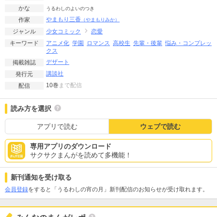
かな
うるわしのよいのつき
やまもり三香
作家
（やまもりみか）
少女コミック
恋愛
ジャンル
アニメ化
学園
ロマンス
高校生
先輩・後輩
悩み・コンプレッ
キーワード
クス
デザート
掲載雑誌
講談社
発行元
10巻
まで配信
配信
読み方を選択
アプリで読む
ウェブで読む
専用アプリのダウンロード
サクサクまんがを読めて多機能！
新刊通知を受け取る
会員登録
をすると「うるわしの宵の月」新刊配信のお知らせが受け取れます。