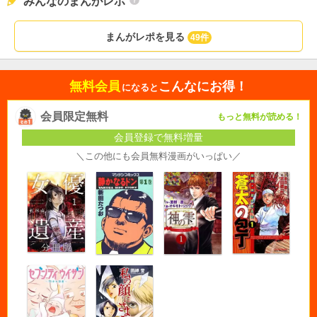
みんなのまんがレポ
まんがレポを見る
49件
無料会員
こんなにお得！
になると
会員限定無料
もっと無料が読める！
会員登録で無料増量
＼この他にも会員無料漫画がいっぱい／