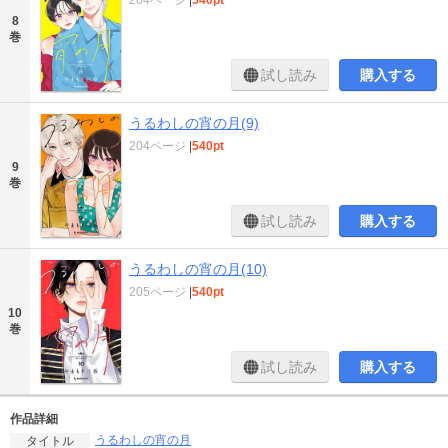
204ページ
|
540pt
8
巻
試し読み
購入する
うるわしの宵の月(9)
204ページ
|
540pt
9
巻
試し読み
購入する
うるわしの宵の月(10)
205ページ
|
540pt
10
巻
試し読み
購入する
作品詳細
うるわしの宵の月
タイトル