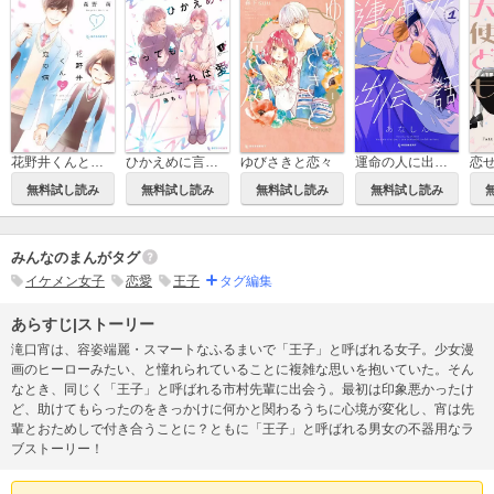
花野井くんと恋の病
ひかえめに言っても、これは愛
ゆびさきと恋々
運命の人に出会う話
無料試し読み
無料試し読み
無料試し読み
無料試し読み
みんなのまんがタグ
イケメン女子
恋愛
王子
タグ編集
あらすじ|ストーリー
滝口宵は、容姿端麗・スマートなふるまいで「王子」と呼ばれる女子。少女漫
画のヒーローみたい、と憧れられていることに複雑な思いを抱いていた。そん
なとき、同じく「王子」と呼ばれる市村先輩に出会う。最初は印象悪かったけ
ど、助けてもらったのをきっかけに何かと関わるうちに心境が変化し、宵は先
輩とおためしで付き合うことに？ともに「王子」と呼ばれる男女の不器用なラ
ブストーリー！