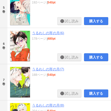
192ページ
|
540pt
5
巻
試し読み
購入する
うるわしの宵の月(6)
178ページ
|
480pt
6
巻
試し読み
購入する
うるわしの宵の月(7)
188ページ
|
540pt
7
巻
試し読み
購入する
うるわしの宵の月(8)