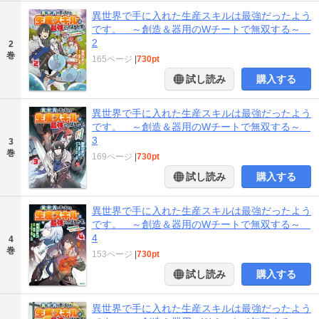
異世界で手に入れた生産スキルは最強だったよう
です。 ～創造＆器用のWチートで無双する～
2
2
巻
165ページ
|
730pt
試し読み
購入する
異世界で手に入れた生産スキルは最強だったよう
です。 ～創造＆器用のWチートで無双する～
3
3
巻
169ページ
|
730pt
試し読み
購入する
異世界で手に入れた生産スキルは最強だったよう
です。 ～創造＆器用のWチートで無双する～
4
4
巻
153ページ
|
730pt
試し読み
購入する
異世界で手に入れた生産スキルは最強だったよう