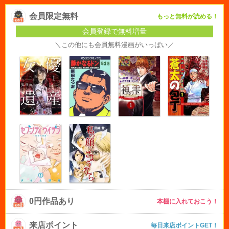
会員限定無料
もっと無料が読める！
会員登録で無料増量
＼この他にも会員無料漫画がいっぱい／
0円作品あり
本棚に入れておこう！
来店ポイント
毎日来店ポイントGET！