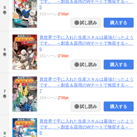
です。 ～創造＆器用のWチートで無双する～
5
5
巻
153ページ
|
730pt
試し読み
購入する
異世界で手に入れた生産スキルは最強だったよう
です。 ～創造＆器用のWチートで無双する～
6
6
巻
151ページ
|
730pt
試し読み
購入する
異世界で手に入れた生産スキルは最強だったよう
です。 ～創造＆器用のWチートで無双する～
7
7
巻
153ページ
|
730pt
試し読み
購入する
異世界で手に入れた生産スキルは最強だったよう
です。 ～創造＆器用のWチートで無双する～
8
8