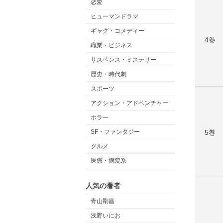
恋愛
ヒューマンドラマ
ギャグ・コメディー
4巻
職業・ビジネス
サスペンス・ミステリー
歴史・時代劇
スポーツ
アクション・アドベンチャー
ホラー
5巻
SF・ファンタジー
グルメ
医療・病院系
人気の著者
青山剛昌
浅野いにお