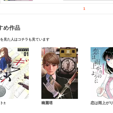
1
すめ作品
を見た人はコチラも見ています
ト±
幽麗塔