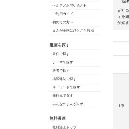
「世
ヘルプ／お問い合わせ
元社
ご利用ガイド
ィを
が始
初めての方へ
まんが王国にひとこと投稿
漫画を探す
条件で探す
テーマで探す
著者で探す
掲載雑誌で探す
キーワードで探す
発行元で探す
みんなのまんがレポ
1巻
無料漫画
無料漫画トップ