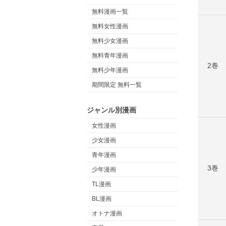
無料漫画一覧
無料女性漫画
無料少女漫画
無料青年漫画
2巻
無料少年漫画
期間限定 無料一覧
ジャンル別漫画
女性漫画
少女漫画
青年漫画
3巻
少年漫画
TL漫画
BL漫画
オトナ漫画