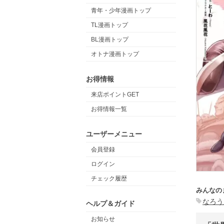
青年・少年漫画トップ
TL漫画トップ
BL漫画トップ
オトナ漫画トップ
お得情報
来店ポイントGET
お得情報一覧
ユーザーメニュー
会員登録
ログイン
チェック履歴
みんなの
なろう
ヘルプ＆ガイド
お知らせ