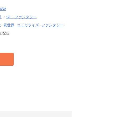
AWA
画
SF・ファンタジー
化
異世界
コミカライズ
ファンタジー
で配信