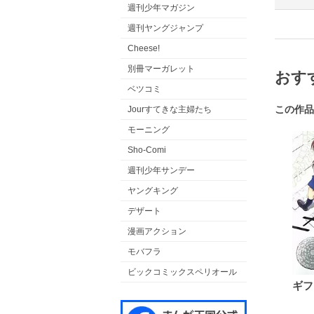
週刊少年マガジン
週刊ヤングジャンプ
Cheese!
別冊マーガレット
おす
ベツコミ
この作品
Jourすてきな主婦たち
モーニング
Sho-Comi
週刊少年サンデー
ヤングキング
デザート
漫画アクション
モバフラ
ビックコミックスペリオール
ギフ