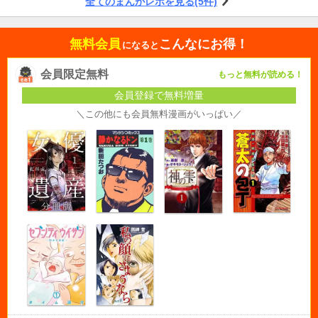
全てのまんがレポを見る(5件)
無料会員
こんなにお得！
になると
会員限定無料
もっと無料が読める！
会員登録で無料増量
＼この他にも会員無料漫画がいっぱい／