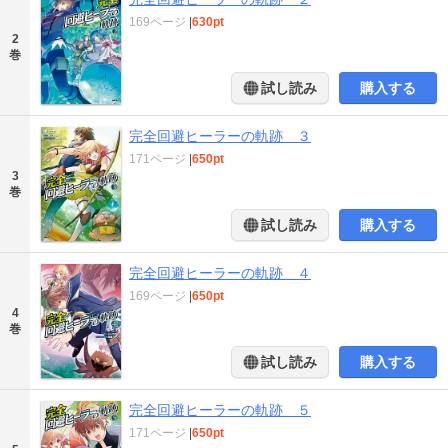
169ページ
|
630pt
2
巻
試し読み
購入する
完全回避ヒーラーの軌跡 ３
171ページ
|
650pt
3
巻
試し読み
購入する
完全回避ヒーラーの軌跡 ４
169ページ
|
650pt
4
巻
試し読み
購入する
完全回避ヒーラーの軌跡 ５
171ページ
|
650pt