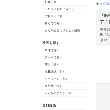
お知らせ
タグ編
ヘルプ／お問い合わせ
「転
ご利用ガイド
すじ 
初めての方へ
突然
まんが王国にひとこと投稿
世で
きや、
漫画を探す
条件で探す
テーマで探す
著者で探す
掲載雑誌で探す
キーワードで探す
発行元で探す
みんなのまんがレポ
無料漫画