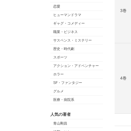
恋愛
3巻
ヒューマンドラマ
ギャグ・コメディー
職業・ビジネス
サスペンス・ミステリー
歴史・時代劇
スポーツ
アクション・アドベンチャー
ホラー
4巻
SF・ファンタジー
グルメ
医療・病院系
人気の著者
青山剛昌