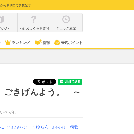
品から新刊まで多数配信！
チェック履歴
ての方へ
ヘルプ/よくある質問
ル
ランキング
新刊
来店ポイント
。ごきげんよう。 ～
いそがし
いこ
まゆらん
匈歌
（うさきみいこ）
（まゆらん）