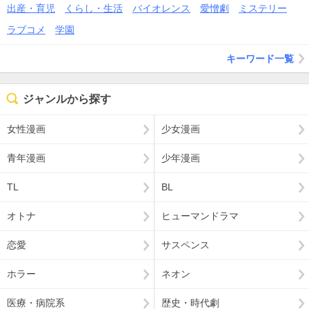
出産・育児
くらし・生活
バイオレンス
愛憎劇
ミステリー
ラブコメ
学園
キーワード一覧
ジャンルから探す
女性漫画
少女漫画
青年漫画
少年漫画
TL
BL
オトナ
ヒューマンドラマ
恋愛
サスペンス
ホラー
ネオン
医療・病院系
歴史・時代劇