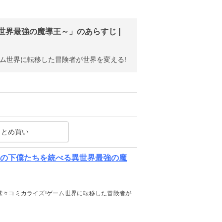
界最強の魔導王～」のあらすじ |
ム世界に転移した冒険者が世界を変える!
まとめ買い
敵の下僕たちを統べる異世界最強の魔
堂々コミカライズ!ゲーム世界に転移した冒険者が