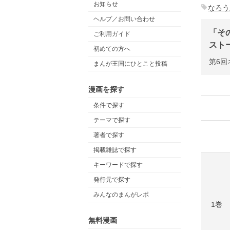
お知らせ
なろう
ヘルプ／お問い合わせ
「そ
ご利用ガイド
スト
初めての方へ
第6回
まんが王国にひとこと投稿
漫画を探す
条件で探す
テーマで探す
著者で探す
掲載雑誌で探す
キーワードで探す
発行元で探す
みんなのまんがレポ
1巻
無料漫画