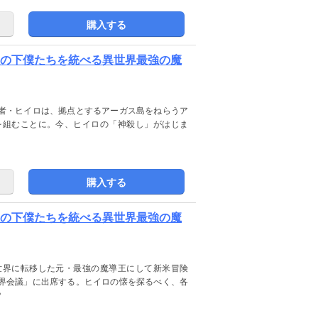
購入する
敵の下僕たちを統べる異世界最強の魔
者・ヒイロは、拠点とするアーガス島をねらうア
を組むことに。今、ヒイロの「神殺し」がはじま
購入する
敵の下僕たちを統べる異世界最強の魔
世界に転移した元・最強の魔導王にして新米冒険
界会議」に出席する。ヒイロの懐を探るべく、各
？