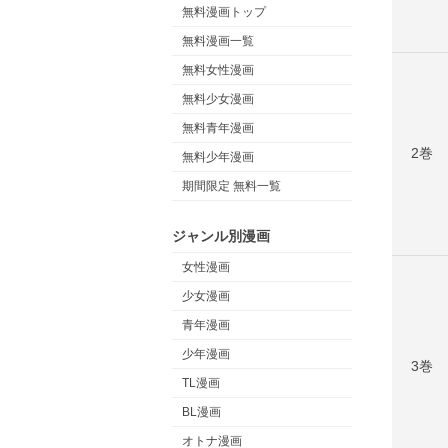
無料漫画トップ
無料漫画一覧
無料女性漫画
無料少女漫画
無料青年漫画
2巻
無料少年漫画
期間限定 無料一覧
ジャンル別漫画
女性漫画
少女漫画
青年漫画
少年漫画
3巻
TL漫画
BL漫画
オトナ漫画