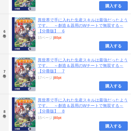
購入する
異世界で手に入れた生産スキルは最強だったよう
です。 ～創造＆器用のWチートで無双する～
【分冊版】 6
6
巻
15ページ
|
80pt
購入する
異世界で手に入れた生産スキルは最強だったよう
です。 ～創造＆器用のWチートで無双する～
【分冊版】 7
7
巻
17ページ
|
80pt
購入する
異世界で手に入れた生産スキルは最強だったよう
です。 ～創造＆器用のWチートで無双する～
【分冊版】 8
8
巻
15ページ
|
80pt
購入する