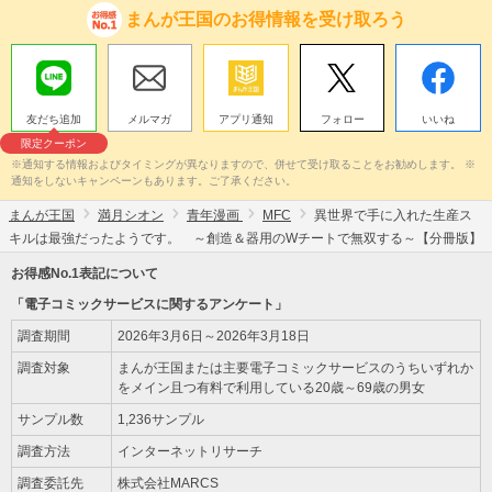
まんが王国のお得情報を受け取ろう
友だち追加
メルマガ
アプリ通知
フォロー
いいね
限定クーポン
※通知する情報およびタイミングが異なりますので、併せて受け取ることをお勧めします。 ※
通知をしないキャンペーンもあります。ご了承ください。
まんが王国
満月シオン
青年漫画
MFC
異世界で手に入れた生産ス
キルは最強だったようです。 ～創造＆器用のWチートで無双する～【分冊版】
お得感No.1表記について
「電子コミックサービスに関するアンケート」
調査期間
2026年3月6日～2026年3月18日
調査対象
まんが王国または主要電子コミックサービスのうちいずれか
をメイン且つ有料で利用している20歳～69歳の男女
サンプル数
1,236サンプル
調査方法
インターネットリサーチ
調査委託先
株式会社MARCS