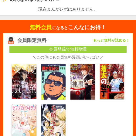
現在まんがレポはありません。
無料会員
こんなにお得！
になると
会員限定無料
もっと無料が読める！
会員登録で無料増量
＼この他にも会員無料漫画がいっぱい／