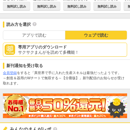
無料試し読み
無料試し読み
無料試し読み
無料試し読み
読み方を選択
アプリで読む
ウェブで読む
専用アプリのダウンロード
サクサクまんがを読めて多機能！
新刊通知を受け取る
会員登録
をすると「異世界で手に入れた生産スキルは最強だったようです。
～創造＆器用のWチートで無双する～【分冊版】」新刊配信のお知らせが受け
取れます。
みんなのまんがレポ