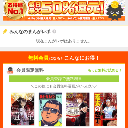
みんなのまんがレポ
現在まんがレポはありません。
無料会員
こんなにお得！
になると
会員限定無料
もっと無料が読める！
会員登録で無料増量
＼この他にも会員無料漫画がいっぱい／