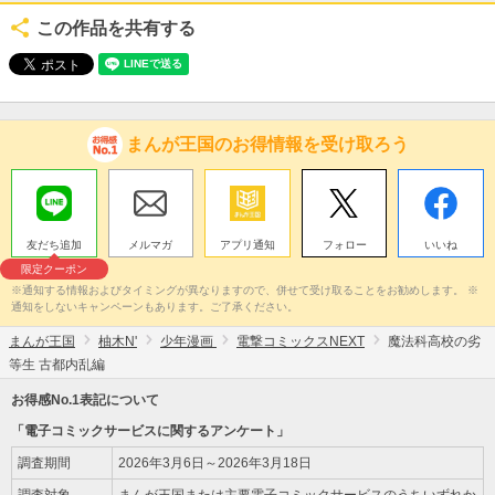
この作品を共有する
まんが王国のお得情報を受け取ろう
友だち追加
メルマガ
アプリ通知
フォロー
いいね
限定クーポン
※通知する情報およびタイミングが異なりますので、併せて受け取ることをお勧めします。 ※
通知をしないキャンペーンもあります。ご了承ください。
まんが王国
柚木N'
少年漫画
電撃コミックスNEXT
魔法科高校の劣
等生 古都内乱編
お得感No.1表記について
「電子コミックサービスに関するアンケート」
調査期間
2026年3月6日～2026年3月18日