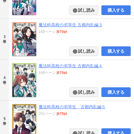
巻
試し読み
購入する
魔法科高校の劣等生 古都内乱編３
169ページ
|
670pt
3
巻
試し読み
購入する
魔法科高校の劣等生 古都内乱編４
169ページ
|
670pt
4
巻
試し読み
購入する
魔法科高校の劣等生 古都内乱編５
201ページ
|
670pt
5
巻
試し読み
購入する