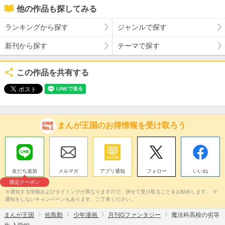
他の作品も探してみる
ランキングから探す
ジャンルで探す
新刊から探す
テーマで探す
この作品を共有する
まんが王国のお得情報を受け取ろう
友だち追加
メルマガ
アプリ通知
フォロー
いいね
限定クーポン
※通知する情報およびタイミングが異なりますので、併せて受け取ることをお勧めします。 ※
通知をしないキャンペーンもあります。ご了承ください。
まんが王国
佐島勤
少年漫画
月刊Gファンタジー
魔法科高校の劣等