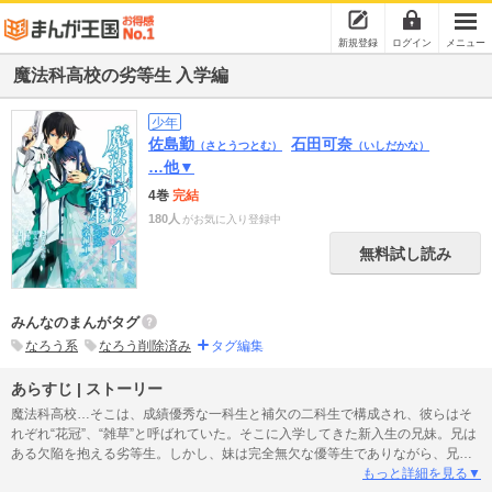
新規登録
ログイン
メニュー
魔法科高校の劣等生 入学編
少年
佐島勤
石田可奈
（さとうつとむ）
（いしだかな）
…他▼
4巻
完結
180人
がお気に入り登録中
無料試し読み
みんなのまんがタグ
なろう系
なろう削除済み
タグ編集
あらすじ | ストーリー
魔法科高校…そこは、成績優秀な一科生と補欠の二科生で構成され、彼らはそ
れぞれ“花冠”、“雑草”と呼ばれていた。そこに入学してきた新入生の兄妹。兄は
ある欠陥を抱える劣等生。しかし、妹は完全無欠な優等生でありながら、兄に
肉親以上の想いを寄せていた…。電撃文庫の大人気作品が遂にコミック化!!
もっと詳細を見る▼