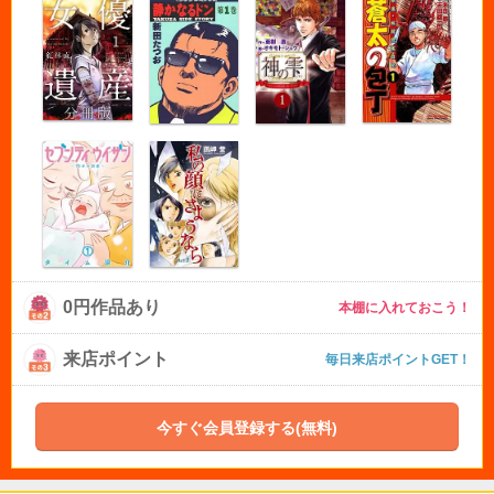
0円作品あり
本棚に入れておこう！
来店ポイント
毎日来店ポイントGET！
今すぐ会員登録する(無料)