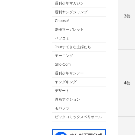
週刊少年マガジン
週刊ヤングジャンプ
3巻
Cheese!
別冊マーガレット
ベツコミ
Jourすてきな主婦たち
モーニング
Sho-Comi
週刊少年サンデー
ヤングキング
4巻
デザート
漫画アクション
モバフラ
ビックコミックスペリオール