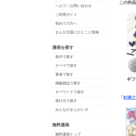
この作品
ヘルプ／お問い合わせ
ご利用ガイド
初めての方へ
まんが王国にひとこと投稿
漫画を探す
条件で探す
テーマで探す
著者で探す
ギフ
掲載雑誌で探す
キーワードで探す
「
剣康之
発行元で探す
みんなのまんがレポ
無料漫画
無料漫画トップ