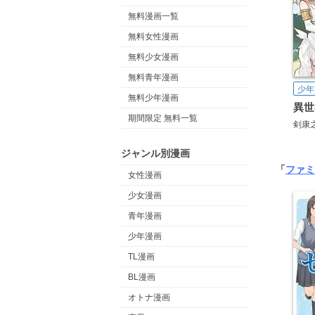
無料漫画一覧
無料女性漫画
無料少女漫画
無料青年漫画
少年
無料少年漫画
異世
期間限定 無料一覧
剣康
ジャンル別漫画
「
ファミ
女性漫画
少女漫画
青年漫画
少年漫画
TL漫画
BL漫画
オトナ漫画