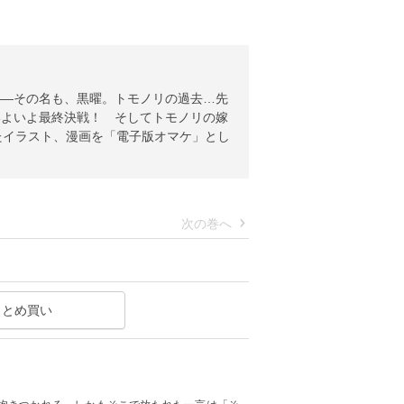
――その名も、黒曜。トモノリの過去…先
いよいよ最終決戦！ そしてトモノリの嫁
たイラスト、漫画を「電子版オマケ」とし
次の巻へ
まとめ買い