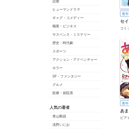
恋愛
ヒューマンドラマ
青年
ギャグ・コメディー
職業・ビジネス
サスペンス・ミステリー
歴史・時代劇
スポーツ
アクション・アドベンチャー
ホラー
SF・ファンタジー
グルメ
医療・病院系
青年
人気の著者
あま
青山剛昌
ピア
浅野いにお