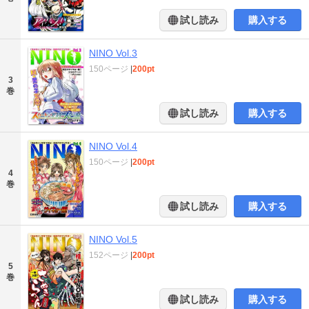
試し読み
購入する
NINO Vol.3
150ページ
|
200pt
3
巻
試し読み
購入する
NINO Vol.4
150ページ
|
200pt
4
巻
試し読み
購入する
NINO Vol.5
152ページ
|
200pt
5
巻
試し読み
購入する