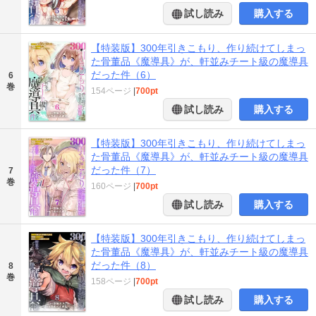
試し読み
購入する
【特装版】300年引きこもり、作り続けてしまっ
た骨董品《魔導具》が、軒並みチート級の魔導具
だった件（6）
6
巻
154ページ
|
700pt
試し読み
購入する
【特装版】300年引きこもり、作り続けてしまっ
た骨董品《魔導具》が、軒並みチート級の魔導具
だった件（7）
7
巻
160ページ
|
700pt
試し読み
購入する
【特装版】300年引きこもり、作り続けてしまっ
た骨董品《魔導具》が、軒並みチート級の魔導具
だった件（8）
8
巻
158ページ
|
700pt
試し読み
購入する