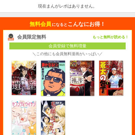
現在まんがレポはありません。
無料会員
こんなにお得！
になると
会員限定無料
もっと無料が読める！
会員登録で無料増量
＼この他にも会員無料漫画がいっぱい／