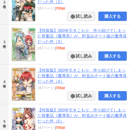
だった件（2）
2
巻
167ページ
|
700pt
試し読み
購入する
【特装版】300年引きこもり、作り続けてしまっ
た骨董品《魔導具》が、軒並みチート級の魔導具
だった件（3）
3
巻
167ページ
|
700pt
試し読み
購入する
【特装版】300年引きこもり、作り続けてしまっ
た骨董品《魔導具》が、軒並みチート級の魔導具
だった件（4）
4
巻
167ページ
|
700pt
試し読み
購入する
【特装版】300年引きこもり、作り続けてしまっ
た骨董品《魔導具》が、軒並みチート級の魔導具
だった件（5）
5
巻
167ページ
|
700pt