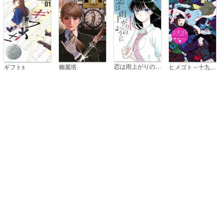
恋は雨上がりのように
ギフト±
幽麗塔
ヒメゴト～十九歳の制服～