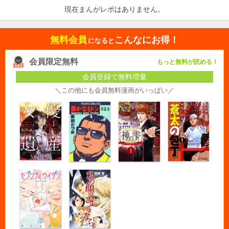
現在まんがレポはありません。
無料会員
こんなにお得！
になると
会員限定無料
もっと無料が読める！
会員登録で無料増量
＼この他にも会員無料漫画がいっぱい／