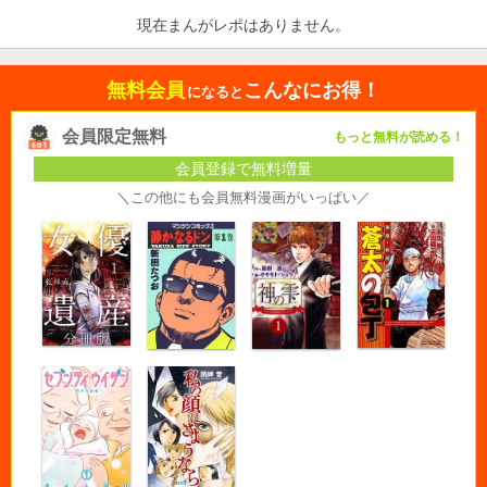
現在まんがレポはありません。
無料会員
こんなにお得！
になると
会員限定無料
もっと無料が読める！
会員登録で無料増量
＼この他にも会員無料漫画がいっぱい／