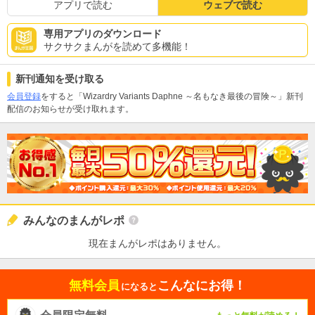
アプリで読む
ウェブで読む
専用アプリのダウンロード
サクサクまんがを読めて多機能！
新刊通知を受け取る
会員登録
をすると「Wizardry Variants Daphne ～名もなき最後の冒険～」新刊
配信のお知らせが受け取れます。
みんなのまんがレポ
現在まんがレポはありません。
無料会員
こんなにお得！
になると