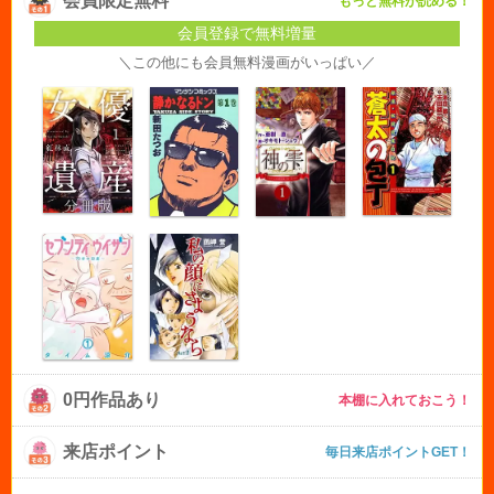
会員限定無料
もっと無料が読める！
会員登録で無料増量
＼この他にも会員無料漫画がいっぱい／
0円作品あり
本棚に入れておこう！
来店ポイント
毎日来店ポイントGET！