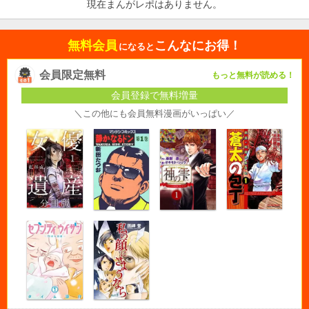
現在まんがレポはありません。
無料会員
こんなにお得！
になると
会員限定無料
もっと無料が読める！
会員登録で無料増量
＼この他にも会員無料漫画がいっぱい／