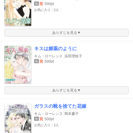
完
500pt
巻
お気に入り：2人
あらすじを見る▼
キスは媚薬のように
キム・ローレンス
浜田理枝子
完
500pt
巻
あらすじを見る▼
ガラスの靴を捨てた花嫁
キム・ローレンス
岡本慶子
完
500pt
巻
お気に入り：2人