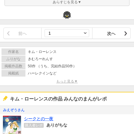
あらすじを見る▼
前へ
次へ
作家名
キム・ローレンス
ふりがな
きむろーれんす
掲載作品数
50作 （うち、完結作品50作）
掲載紙
ハーレクインなど
もっと見る▼
キム・ローレンスの作品 みんなのまんがレポ
みえぞうさん
シークとの一夜
ありがちな
購入者レポ