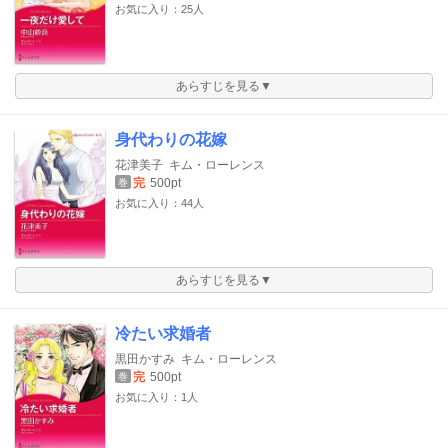
お気に入り：25人
あらすじを見る▼
身代わりの花嫁
花津美子
キム・ローレンス
完
500pt
巻
お気に入り：44人
あらすじを見る▼
冷たい求婚者
黒田かすみ
キム・ローレンス
完
500pt
巻
お気に入り：1人