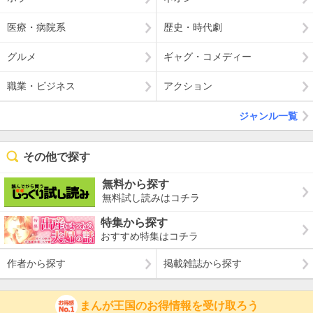
医療・病院系
歴史・時代劇
グルメ
ギャグ・コメディー
職業・ビジネス
アクション
ジャンル一覧
その他で探す
無料から探す
無料試し読みはコチラ
特集から探す
おすすめ特集はコチラ
作者から探す
掲載雑誌から探す
まんが王国のお得情報を受け取ろう