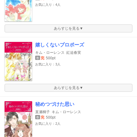
お気に入り：4人
あらすじを見る▼
嬉しくないプロポーズ
キム・ローレンス
紅迫春実
完
500pt
巻
お気に入り：3人
あらすじを見る▼
秘めつづけた思い
直瀬桐子
キム・ローレンス
完
500pt
巻
お気に入り：2人