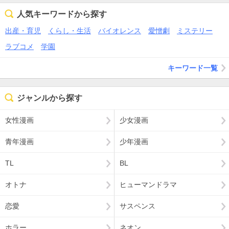
人気キーワードから探す
出産・育児
くらし・生活
バイオレンス
愛憎劇
ミステリー
ラブコメ
学園
キーワード一覧
ジャンルから探す
女性漫画
少女漫画
青年漫画
少年漫画
TL
BL
オトナ
ヒューマンドラマ
恋愛
サスペンス
ホラー
ネオン