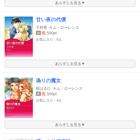
あらすじを見る▼
甘い夜の代償
千村青
キム・ローレンス
完
500pt
巻
お気に入り：5人
あらすじを見る▼
偽りの魔女
桜はるひ
キム・ローレンス
完
500pt
巻
お気に入り：4人
あらすじを見る▼