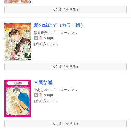
あらすじを見る▼
愛の城にて（カラー版）
篠原正美
キム・ローレンス
完
500pt
巻
お気に入り：3人
あらすじを見る▼
甘美な嘘
牧あけみ
キム・ローレンス
完
500pt
巻
お気に入り：1人
あらすじを見る▼