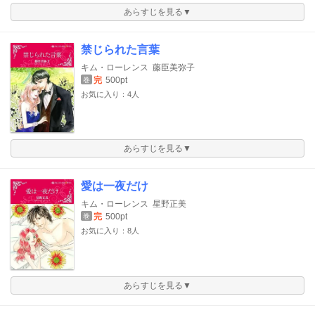
あらすじを見る▼
禁じられた言葉
キム・ローレンス
藤臣美弥子
完
500pt
巻
お気に入り：4人
あらすじを見る▼
愛は一夜だけ
キム・ローレンス
星野正美
完
500pt
巻
お気に入り：8人
あらすじを見る▼