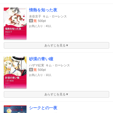
情熱を知った夜
水谷京子
キム・ローレンス
完
500pt
巻
お気に入り：43人
あらすじを見る▼
砂漠の青い瞳
ハザマ紅実
キム・ローレンス
完
500pt
巻
お気に入り：10人
あらすじを見る▼
シークとの一夜