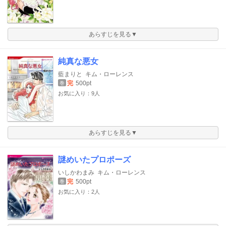
あらすじを見る▼
純真な悪女
藍まりと
キム・ローレンス
完
500pt
巻
お気に入り：9人
あらすじを見る▼
謎めいたプロポーズ
いしかわまみ
キム・ローレンス
完
500pt
巻
お気に入り：2人