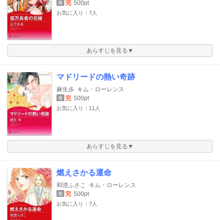
完
500pt
巻
お気に入り：7人
あらすじを見る▼
マドリードの熱い奇跡
麻生歩
キム・ローレンス
完
500pt
巻
お気に入り：11人
あらすじを見る▼
燃えさかる運命
和澄ふさこ
キム・ローレンス
完
500pt
巻
お気に入り：7人