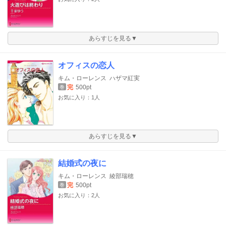
あらすじを見る▼
オフィスの恋人
キム・ローレンス
ハザマ紅実
完
500pt
巻
お気に入り：1人
あらすじを見る▼
結婚式の夜に
キム・ローレンス
綾部瑞穂
完
500pt
巻
お気に入り：2人