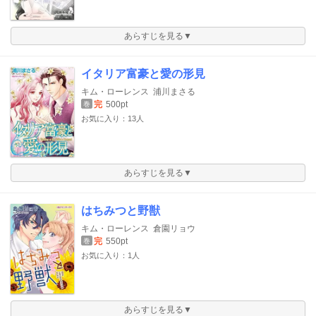
あらすじを見る▼
イタリア富豪と愛の形見
キム・ローレンス
浦川まさる
完
500pt
巻
お気に入り：13人
あらすじを見る▼
はちみつと野獣
キム・ローレンス
倉園リョウ
完
550pt
巻
お気に入り：1人
あらすじを見る▼