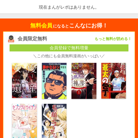
現在まんがレポはありません。
無料会員
こんなにお得！
になると
会員限定無料
もっと無料が読める！
会員登録で無料増量
＼この他にも会員無料漫画がいっぱい／