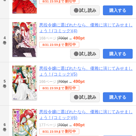
割引中
8/31 23:59まで
試し読み
購入する
悪役令嬢に選ばれたなら、優雅に演じてみせまし
ょう！(コミック)(4)
490pt
4
168ページ
|
700pt
→
巻
割引中
8/31 23:59まで
試し読み
購入する
悪役令嬢に選ばれたなら、優雅に演じてみせまし
ょう！(コミック)(5)
490pt
5
166ページ
|
700pt
→
巻
割引中
8/31 23:59まで
試し読み
購入する
悪役令嬢に選ばれたなら、優雅に演じてみせまし
ょう！(コミック)(6)
490pt
6
177ページ
|
700pt
→
巻
割引中
8/31 23:59まで