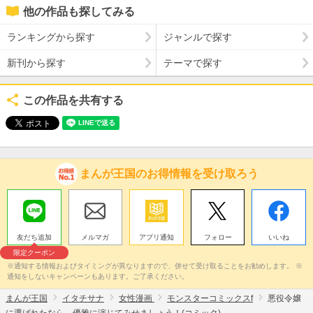
他の作品も探してみる
ランキングから探す
ジャンルで探す
新刊から探す
テーマで探す
この作品を共有する
まんが王国のお得情報を受け取ろう
友だち追加
メルマガ
アプリ通知
フォロー
いいね
限定クーポン
※通知する情報およびタイミングが異なりますので、併せて受け取ることをお勧めします。 ※
通知をしないキャンペーンもあります。ご了承ください。
まんが王国
イタチサナ
女性漫画
モンスターコミックスf
悪役令嬢