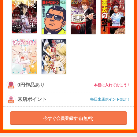
0円作品あり
本棚に入れておこう！
来店ポイント
毎日来店ポイントGET！
今すぐ会員登録する(無料)