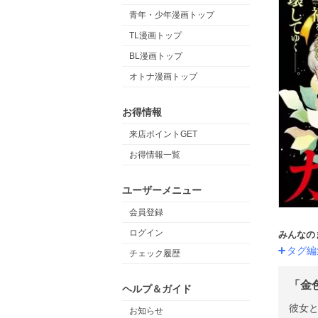
青年・少年漫画トップ
TL漫画トップ
BL漫画トップ
オトナ漫画トップ
お得情報
来店ポイントGET
お得情報一覧
ユーザーメニュー
会員登録
ログイン
みんなの
タグ編
チェック履歴
「金
ヘルプ＆ガイド
彼女
お知らせ