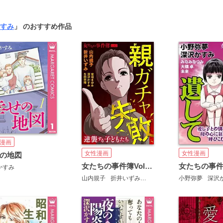
すみ
」 のおすすめ作品
漫画
女性漫画
女性漫画
の地図
女たちの事件簿Vol.62～親ガチャ失敗ー逆襲する子どもたちー～
かすみ
山内規子
折井いずみ
生田悠理
紫垣まゆみ
小野弥夢
深沢
深沢