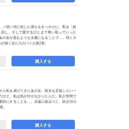
。／幼い頃に犯した過ちをきっかけに、私を「奴
り回し、そして愛するひとまで奪い取っていった
あの女が羨むような女優になることで…。弱く大
みが描く女たちのバトル第2巻。
購入する
から私を虐げてきたあの女。彼女を見返したい一
だけど、私は気が付かなかったんだ。私が世間で
撃的にすることを…。永遠に絡みつく、幼き日の
巻。
購入する