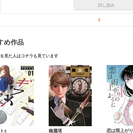
試し読み
1
すめ作品
を見た人はコチラも見ています
ト±
幽麗塔