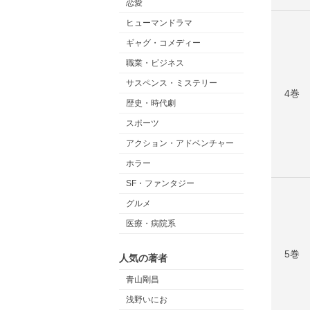
恋愛
ヒューマンドラマ
ギャグ・コメディー
職業・ビジネス
サスペンス・ミステリー
4巻
歴史・時代劇
スポーツ
アクション・アドベンチャー
ホラー
SF・ファンタジー
グルメ
医療・病院系
5巻
人気の著者
青山剛昌
浅野いにお