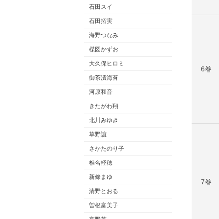
石田スイ
石田拓実
海野つなみ
楳図かずお
大久保ヒロミ
6巻
御茶漬海苔
河原和音
きたがわ翔
北川みゆき
草野誼
さかたのり子
椎名軽穂
新條まゆ
7巻
清野とおる
曽根富美子