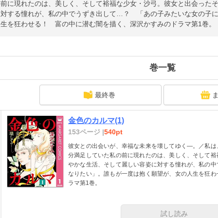
の前に現れたのは、美しく、そして裕福な少女・沙弓。彼女と出会った
に対する憧れが、私の中でうずき出して…？ 「あの子みたいな女の子
人生を狂わせる！ 富の中に潜む闇を描く、深沢かすみのドラマ第1巻。
巻一覧
最終巻
金色のカルマ(1)
153ページ |
540pt
彼女との出会いが、幸福な未来を壊してゆく―。／私は
分満足していた私の前に現れたのは、美しく、そして裕
やかな生活、そして麗しい容姿に対する憧れが、私の中
なりたい」。誰もが一度は抱く願望が、女の人生を狂わ
ラマ第1巻。
試し読み