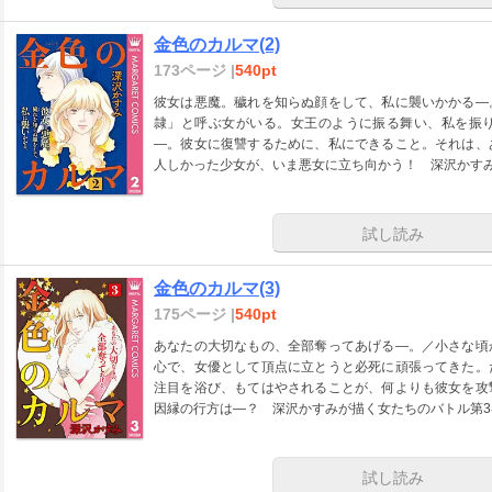
金色のカルマ(2)
173ページ |
540pt
彼女は悪魔。穢れを知らぬ顔をして、私に襲いかかる―
隷」と呼ぶ女がいる。女王のように振る舞い、私を振
―。彼女に復讐するために、私にできること。それは、
人しかった少女が、いま悪女に立ち向かう！ 深沢かす
試し読み
金色のカルマ(3)
175ページ |
540pt
あなたの大切なもの、全部奪ってあげる―。／小さな頃
心で、女優として頂点に立とうと必死に頑張ってきた。
注目を浴び、もてはやされることが、何よりも彼女を攻
因縁の行方は―？ 深沢かすみが描く女たちのバトル第3
試し読み