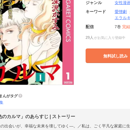
ジャンル
女性漫
キーワード
愛憎劇
エラル
配信
7巻
完
29人
がお気に入り登録中
無料試し読み
まんがタグ
集
色のカルマ」のあらすじ | ストーリー
との出会いが、幸福な未来を壊してゆく―。／私は、ごく平凡な家庭に