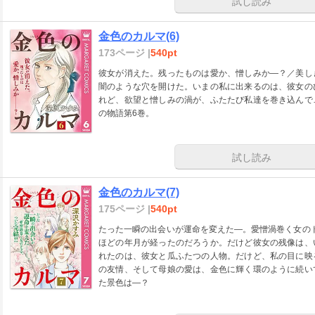
試し読み
金色のカルマ(6)
173ページ |
540pt
彼女が消えた。残ったものは愛か、憎しみか―？／美し
闇のような穴を開けた。いまの私に出来るのは、彼女の
れど、欲望と憎しみの渦が、ふたたび私達を巻き込んで
の物語第6巻。
試し読み
金色のカルマ(7)
175ページ |
540pt
たった一瞬の出会いが運命を変えた―。愛憎渦巻く女のド
ほどの年月が経ったのだろうか。だけど彼女の残像は、
れたのは、彼女と瓜ふたつの人物。だけど、私の目に映
の友情、そして母娘の愛は、金色に輝く環のように続い
た景色は―？