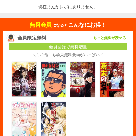
現在まんがレポはありません。
無料会員
こんなにお得！
になると
会員限定無料
もっと無料が読める！
会員登録で無料増量
＼この他にも会員無料漫画がいっぱい／