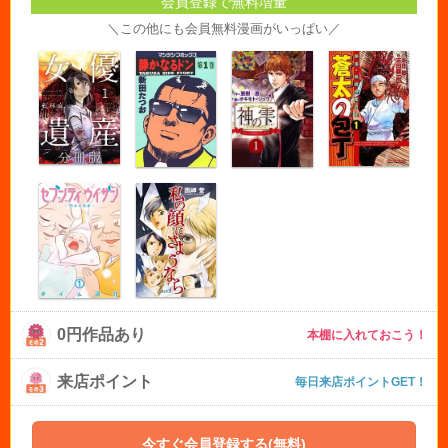
会員登録で無料増量
＼この他にも会員無料漫画がいっぱい／
0円作品あり
本棚に入れておこう！
来店ポイント
毎日来店ポイントGET！
今すぐ会員登録する(無料)