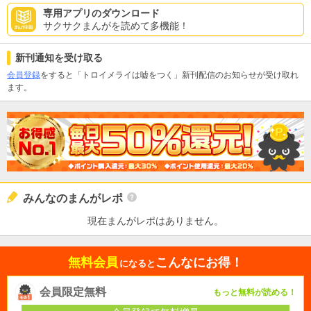
専用アプリのダウンロード
サクサクまんがを読めて多機能！
新刊通知を受け取る
会員登録
をすると「トロイメライは嘘をつく」新刊配信のお知らせが受け取れ
ます。
みんなのまんがレポ
現在まんがレポはありません。
無料会員
こんなにお得！
になると
会員限定無料
もっと無料が読める！