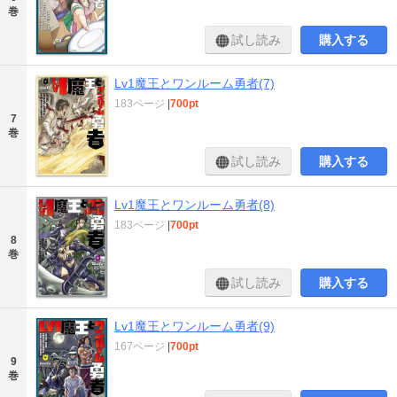
巻
試し読み
購入する
Lv1魔王とワンルーム勇者(7)
183ページ
|
700pt
7
巻
試し読み
購入する
Lv1魔王とワンルーム勇者(8)
183ページ
|
700pt
8
巻
試し読み
購入する
Lv1魔王とワンルーム勇者(9)
167ページ
|
700pt
9
巻