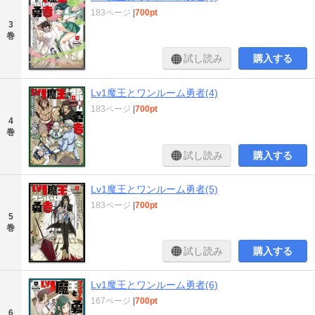
183ページ
|
700pt
3
巻
試し読み
購入する
Lv1魔王とワンルーム勇者(4)
183ページ
|
700pt
4
巻
試し読み
購入する
Lv1魔王とワンルーム勇者(5)
183ページ
|
700pt
5
巻
試し読み
購入する
Lv1魔王とワンルーム勇者(6)
167ページ
|
700pt
6