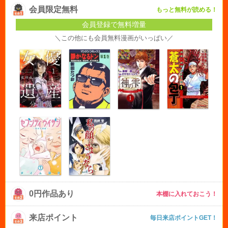
会員限定無料
もっと無料が読める！
会員登録で無料増量
＼この他にも会員無料漫画がいっぱい／
0円作品あり
本棚に入れておこう！
来店ポイント
毎日来店ポイントGET！