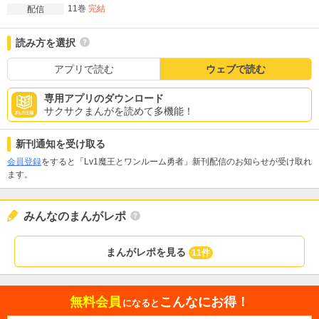
11巻
完結
配信
読み方を選択
アプリで読む
ウェブで読む
専用アプリのダウンロード
サクサクまんがを読めて多機能！
新刊通知を受け取る
会員登録
をすると「Lv1魔王とワンルーム勇者」新刊配信のお知らせが受け取れ
ます。
みんなのまんがレポ
まんがレポを見る
11件
無料会員
こんなにお得！
になると