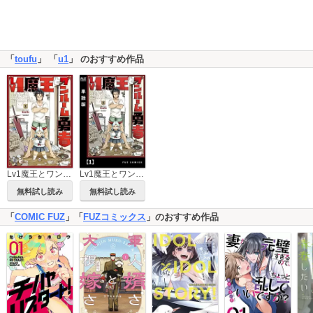
「
toufu
」 「
u1
」 のおすすめ作品
Lv1魔王とワンルーム勇者
Lv1魔王とワンルーム勇者【単話版】
無料試し読み
無料試し読み
「
COMIC FUZ
」「
FUZコミックス
」のおすすめ作品