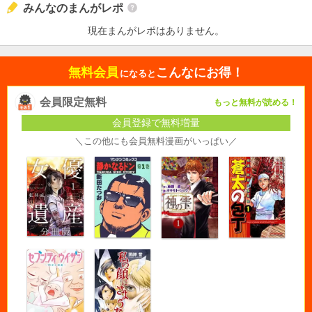
みんなのまんがレポ
現在まんがレポはありません。
無料会員
こんなにお得！
になると
会員限定無料
もっと無料が読める！
会員登録で無料増量
＼この他にも会員無料漫画がいっぱい／