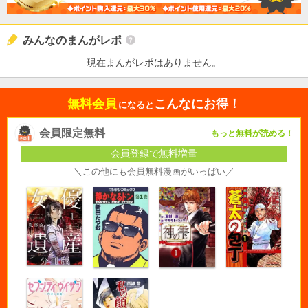
みんなのまんがレポ
現在まんがレポはありません。
無料会員
こんなにお得！
になると
会員限定無料
もっと無料が読める！
会員登録で無料増量
＼この他にも会員無料漫画がいっぱい／