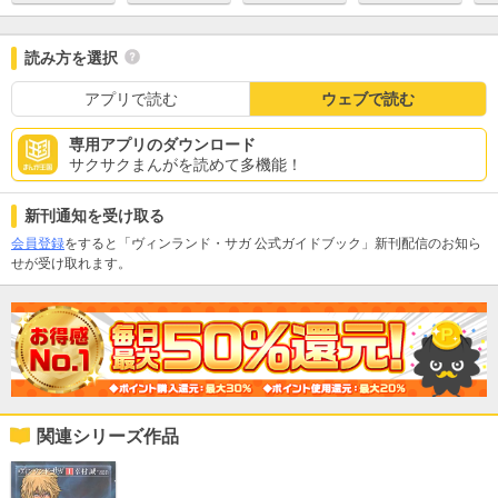
読み方を選択
アプリで読む
ウェブで読む
専用アプリのダウンロード
サクサクまんがを読めて多機能！
新刊通知を受け取る
会員登録
をすると「ヴィンランド・サガ 公式ガイドブック」新刊配信のお知ら
せが受け取れます。
関連シリーズ作品