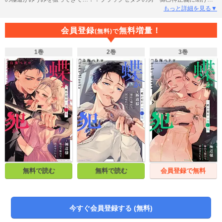
れたけど、なんと御己神は関東最大極道組織の若頭だった！みうみの両親から
もっと詳細を見る▼
１００億円で護衛を頼まれたといって言うけど、結局は「生かすも、殺すも、
１００億円」！みうみは御己神の人質になっちゃった…！しかも泣いたことの
会員登録
無料増量！
(無料)で
ない御己神にむかって、天然のみうみは、「泣かせます！」と言ってしまっ
て…。極道若頭VS天然JK。泣かせる、いや恋に落ちるのは、、、どっち？ い
1巻
2巻
3巻
ざ勝負、丁か半か！
無料で読む
無料で読む
会員登録で無料
今すぐ会員登録する (無料)