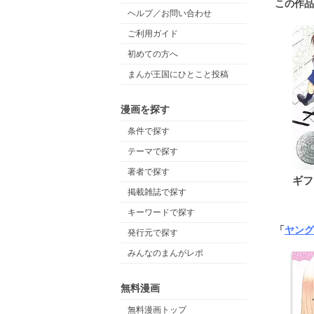
この作品
ヘルプ／お問い合わせ
ご利用ガイド
初めての方へ
まんが王国にひとこと投稿
漫画を探す
条件で探す
テーマで探す
著者で探す
ギフ
掲載雑誌で探す
キーワードで探す
「
ヤング
発行元で探す
みんなのまんがレポ
無料漫画
無料漫画トップ