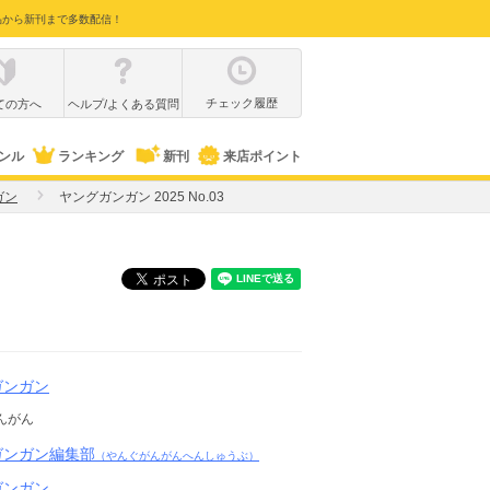
品から新刊まで多数配信！
チェック履歴
ての方へ
ヘルプ/よくある質問
ンル
ランキング
新刊
来店ポイント
ガン
ヤングガンガン 2025 No.03
ガンガン
んがん
ガンガン編集部
（やんぐがんがんへんしゅうぶ）
ガンガン