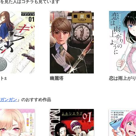
を見た人はコチラも見ています
ト±
幽麗塔
ガンガン
」のおすすめ作品