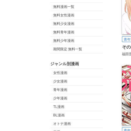
無料漫画一覧
無料女性漫画
無料少女漫画
無料青年漫画
青年
無料少年漫画
期間限定 無料一覧
福田
ジャンル別漫画
女性漫画
少女漫画
青年漫画
少年漫画
TL漫画
BL漫画
オトナ漫画
青年