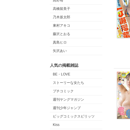
高野苺
高橋留美子
乃木坂太郎
東村アキコ
藤沢とおる
真島ヒロ
矢沢あい
人気の掲載雑誌
BE・LOVE
ストーリーな女たち
プチコミック
週刊ヤングマガジン
週刊少年ジャンプ
ビッグコミックスピリッツ
Kiss