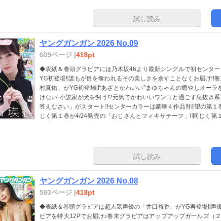
奈緒【収録作品】「ランチ番長 瞳」原作：久住昌之 漫画：飴井
ちひろなり／「玉川さん 出てました？」原作：まつたけうめ 作画：松
試し読み
EDEN」漫画：藤原カムイ 監修：堀井雄二／「スノードロップ
「MURCIELAGO -ムルシエラゴ-」よしむらかな／「メカニカル 
ヤングガンガン 2026 No.09
せもの家族」田澤裕／「となりのかんぬきさん」山部天資／「この
てやってくるらしい」矢口輝／「ダンジョンに出会いを求めるのは
609ページ |
418pt
ノ（GA文庫／SBクリエイティブ刊） 漫画：矢町大成 キャラク
◆表紙＆巻頭グラビアには乃木坂46より最新シングルで初センタ
して ＃初恋配信中」酉村／「追放勇者の優雅な生活 ～自由にな
YG初登場!!誰もが目を奪われるその美しさを余すことなくお届け!!
～」原作：藤 七郎（GAノベル／SBクリエイティブ刊） 漫画：A
村真佑」がYG初登場!!“あざとかわいい”まゆちゃんの癒やしオーラを
くら／「しぬほどすきなひと」砂場はち／「プラスチック姉さん」
けない”小説家が犬を飼う!?元気でかわいいワンコと過ごす息抜き
戦士たち」著者：藤原カムイ 監修：堀井雄二
答えなさい」がスタート!!センターカラーは豪華４作品!!待望の第１巻
じく第１巻が4/24発売の「おじさんとフィキサチーフ」!!同じく第１
して最新第17巻が4/24発売の「デッドマウント・デスプレイ」が登
一部異なる場合がございます。特別付録はついておりませんが『池田瑛
ター』は画像のみ収録しています。またプレゼント、アンケートな
で発行した雑誌と同一のものです。
試し読み
ヤングガンガン 2026 No.08
593ページ |
418pt
◆表紙＆巻頭グラビアは超人気声優の「井口裕香」がYG再登場!!声
ビアを特大12Pでお届け♪巻末グラビアはアップアップガールズ（２