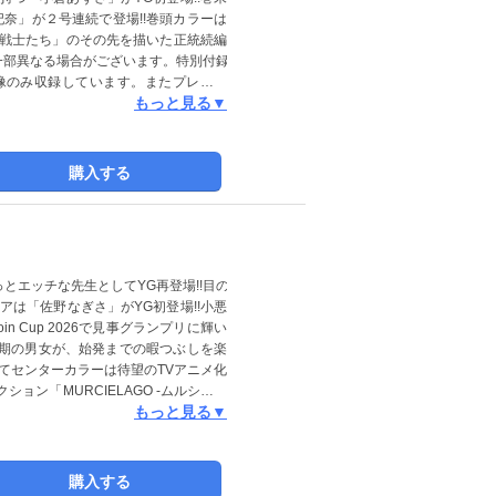
新田妃奈」が２号連続で登場!!巻頭カラーは
の戦士たち」のその先を描いた正統続編
内容が一部異なる場合がございます。特別付録
像のみ収録しています。またプレゼン
もっと見る▼
雑誌と同一のものです。【巻頭グラビ
【収録作品】「DRAGON QUEST
して遊ぶ？」瀬戸涼子／「スノードロッ
「スクランブル・レシピ」藤本新太／「ダ
購入する
藤ノ（GA文庫／SBクリエイティブ
さんとフィキサチーフ」mikumo／
えなさい」たかちひろなり／「オーガ
むらかな／「ヤニカスもくもく黙示録」た
信中」酉村／「悪役貴族が開き直って破
エッチな先生としてYG再登場!!目の
ら英雄視されるようになった件」原作：
アは「佐野なぎさ」がYG初登場!!小悪
プラスチック姉さん」栗井茶／「ドラゴ
n Cup 2026で見事グランプリに輝い
同期の男女が、始発までの暇つぶしを楽
てセンターカラーは待望のTVアニメ化
ョン「MURCIELAGO -ムルシエラ
もっと見る▼
ます。特別付録はついておりません。ま
で発行した雑誌と同一のものです。
購入する