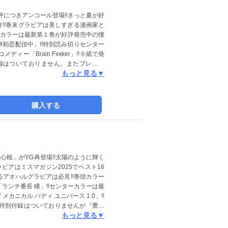
／「ゆうべはお楽しみでしたね」金田一
につきアンコール登場!!きっと夏が好
デンの戦士たち」著者：藤原カムイ 監
!!巻末グラビアは美しすぎる漫画家と
頭カラーは最新第１巻が好評発売中の憧
初恋配信中」!!特別読み切りセンター
「Brain Fxxker」!!※紙で発
録はついておりません。またプレゼン
もっと見る▼
雑誌と同一のものです。【巻頭グラビ
して ＃初恋配信中」酉村／「玉川さん
た華にはウラがある」原作：ものと・
答えなさい」たかちひろなり／「片田舎の
購入する
島テツヒロ（SQEXノベル） 作画：
昌之 漫画：飴井涼／「スノードロップ
家」結城いずみ／「メカニカル バディ
：成田良悟 作画：藤本新太／「ゴブリ
リエイティブ刊） 作画：栄田健人 キ
心桜」がYG再登場!!太陽のように輝く
／「Brain Fxxker」紋紋☆漫次
アはミスマガジン2025でベスト16
宝姉妹」久川はる／「プラスチック姉
るアオハルグラビアは必見!!巻頭カラー
カムイ 監修：堀井雄二
ランチ番長 瞳」!!センターカラーは最
カル バディ ユニバース 1.0」!!
特別付録はついておりませんが『豊島
もっと見る▼
ント、アンケートなどへの応募はでき
ビア】豊島心桜【巻末グラビア】桜庭