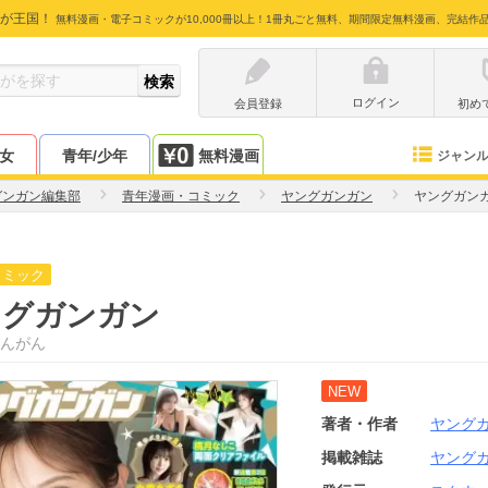
が王国！
無料漫画・電子コミックが10,000冊以上！1冊丸ごと無料、期間限定無料漫画、完結作
ログイン
会員登録
初め
少女
青年/少年
無料漫画
ジャン
ガンガン編集部
青年漫画・コミック
ヤングガンガン
ヤングガン
コミック
ングガンガン
んがん
NEW
著者・作者
ヤング
掲載雑誌
ヤング