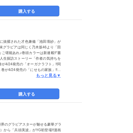
涼／「作者の気持ちを答えなさい」たか
元こみかん／「DRAGON QUEST
購入する
～あなたの死を望みます～」三部けい／
バディ ユニバース 1.0」加藤拓弐／「に
世界には時々漫画のキャラが召喚され
間違っているだろうか」原作：大森藤
ター原案：ヤスダスズヒト／「はじめま
ーに抜擢された才色兼備「池田瑛紗」が
ったら俺だけの最愛天使も手に入った！
巻末グラビアは同じく乃木坂46より「田
OIKO キャラクター原案：みわべさ
ご堪能あれ♪巻頭カラーは新連載!!“書
栗井茶／「ドラゴンクエスト エデンの
系人生探訪ストーリー「作者の気持ちを
が4/24発売の「オーガクラフト」!!同
巻が4/24発売の「にせもの家族」!!そ
もっと見る▼
場!!※紙で発行した雑誌と、掲載内容が
紗 From 乃木坂46 特大両面ポス
どへの応募はできません。※表紙は紙
購入する
優界のグラビアスターが魅せる豪華グラ
）から「兵頭美波」がYG初登場!!漫画