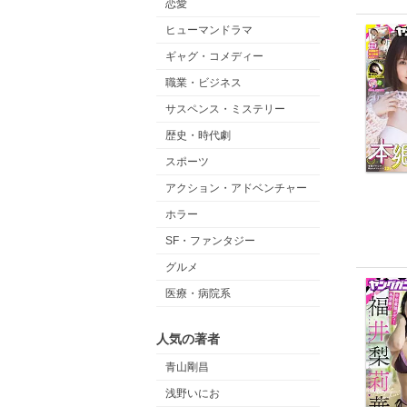
恋愛
ヒューマンドラマ
ギャグ・コメディー
職業・ビジネス
サスペンス・ミステリー
歴史・時代劇
スポーツ
アクション・アドベンチャー
ホラー
SF・ファンタジー
グルメ
医療・病院系
人気の著者
青山剛昌
浅野いにお