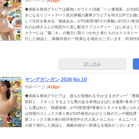
547ページ |
418pt
「はじめまして ＃初恋配信中」酉村／「トイ活魔王様！」六本順
◆表紙＆巻頭グラビアは最強にカワイイ19歳「一ノ瀬瑠菜」が大好評
蓮十郎／「プラスチック姉さん」栗井茶／「ドラゴンクエスト エ
きになるリゾートデート気分満載の豪華グラビアを特大12Pでお届け
修：堀井雄二
して注目を集める「穂波あみ」がYG初登場!!その美貌に釘付け♪巻
れのお姉さんとの初恋やり直し配信ラブコメディー「はじめまして #
カラーには『脳〇キ』の魅力に取りつかれた者たちのエクスタシーコメディー
行した雑誌と、掲載内容が一部異なる場合がございます。特別付
ト、アンケートなどへの応募はできません。※表紙は紙で発行した
ア】一ノ瀬瑠菜【巻末グラビア】穂波あみ【収録作品】「はじめま
出てました？」原作：まつたけうめ 作画：松元こみかん／「酔っ
嶋 漫画：恵茂田喜々／「咲-Saki-」小林立／「作者の気持ちを
試し読み
おっさん、剣聖になる外伝 竜双剣の軌跡」原作：佐賀崎しげる・鍋
ハザマササミ 構成：四谷ゼンジ／「ランチ番長 瞳」原作：久住
ヤングガンガン 2026 No.10
～あなたの死を望みます～」三部けい／「鳴上マイコのはんぶん農
ユニバース 1.0」加藤拓弐／「デッドマウント・デスプレイ」原作
556ページ |
418pt
ンスレイヤー外伝：イヤーワン」原作：蝸牛くも（GA文庫／SBク
◆表紙＆巻頭グラビアは、誰もが見惚れる“わがままボディー”「豊島
ャラクター原案：足立慎吾／神奈月昇／「マリーゴーラウンド」高津カリノ
笑顔と、ドキッとするような艶のある表情はまばたき厳禁♪巻末グラビ
郎／「にせもの家族」田澤裕／「オーガクラフト」岩見修三郎／「
にも選ばれた「桜庭奈緒」がYG初登場!!青春のトキメキを感じられ
さん」栗井茶／「ドラゴンクエスト エデンの戦士たち」著者：藤原
は待望のコミックス第１巻が5/25発売のおひとり様のランチ開拓譚「
新コミックス第６巻が好評発売中の大人気メカニカル・オムニバス「メカニ
※紙で発行した雑誌と、掲載内容が一部異なる場合がございます。
心桜 特大両面ポスター』は画像のみ収録しています。またプレゼ
ません。※表紙は紙で発行した雑誌と同一のものです。【巻頭グラ