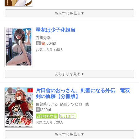
あらすじを見る▼
翠花は少子化担当
石川秀幸
完
664pt
巻
お気に入り：60人
あらすじを見る▼
片田舎のおっさん、剣聖になる外伝 竜双
剣の軌跡【分冊版】
佐賀崎しげる
鍋島テツヒロ
他
220pt
巻
2冊無料増量
8/31まで
お気に入り：29人
あらすじを見る▼