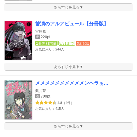
あらすじを見る▼
讐演のアルアビュール【分冊版】
宮原都
220pt
巻
2冊無料増量
8/31まで
先行配信
お気に入り：244人
あらすじを見る▼
メメメメメメメメメメンヘラぁ…
栗井茶
700pt
巻
4.8
（4件）
お気に入り：415人
あらすじを見る▼