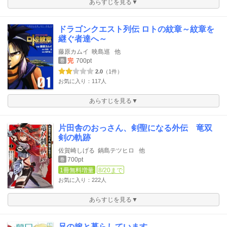
あらすじを見る▼
ドラゴンクエスト列伝 ロトの紋章～紋章を
継ぐ者達へ～
藤原カムイ
映島巡
他
完
700pt
巻
2.0
（1件）
お気に入り：117人
あらすじを見る▼
片田舎のおっさん、剣聖になる外伝 竜双
剣の軌跡
佐賀崎しげる
鍋島テツヒロ
他
700pt
巻
1冊無料増量
8/20まで
お気に入り：222人
あらすじを見る▼
兄の嫁と暮らしています。