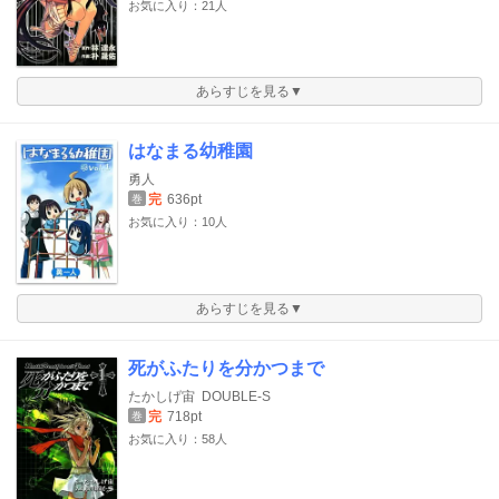
お気に入り：21人
あらすじを見る▼
はなまる幼稚園
勇人
完
636pt
巻
お気に入り：10人
あらすじを見る▼
死がふたりを分かつまで
たかしげ宙
DOUBLE-S
完
718pt
巻
お気に入り：58人