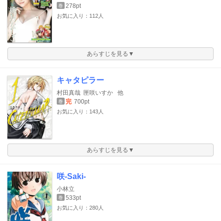
278pt
巻
お気に入り：112人
あらすじを見る▼
キャタピラー
村田真哉
匣咲いすか
他
完
700pt
巻
お気に入り：143人
あらすじを見る▼
咲-Saki-
小林立
533pt
巻
お気に入り：280人