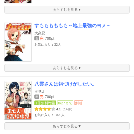
あらすじを見る▼
すもももももも～地上最強のヨメ～
大高忍
完
700pt
巻
お気に入り：32人
あらすじを見る▼
八雲さんは餌づけがしたい。
里見U
完
700pt
巻
1冊無料増量
8/27まで
割引
4.1
（14件）
お気に入り：1020人
あらすじを見る▼