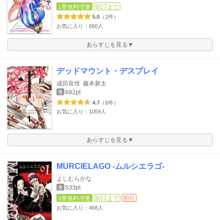
1冊無料増量
8/27まで
5.0
（2件）
お気に入り：660人
あらすじを見る▼
デッドマウント・デスプレイ
成田良悟
藤本新太
682pt
巻
4.7
（6件）
お気に入り：1059人
あらすじを見る▼
MURCIELAGO -ムルシエラゴ-
よしむらかな
533pt
巻
3冊無料増量
8/11まで
割引
お気に入り：468人