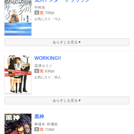
中村光
完
700pt
巻
お気に入り：71人
あらすじを見る▼
WORKING!!
高津カリノ
完
636pt
巻
お気に入り：35人
あらすじを見る▼
黒神
林達永
朴晟佑
完
718pt
巻