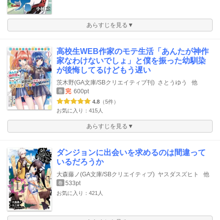
あらすじを見る▼
高校生WEB作家のモテ生活「あんたが神作
家なわけないでしょ」と僕を振った幼馴染
が後悔してるけどもう遅い
茨木野(GA文庫/SBクリエイティブ刊)
さとうゆう
他
完
600pt
巻
4.8
（5件）
お気に入り：415人
あらすじを見る▼
ダンジョンに出会いを求めるのは間違って
いるだろうか
大森藤ノ(GA文庫/SBクリエイティブ)
ヤスダスズヒト
他
533pt
巻
お気に入り：421人