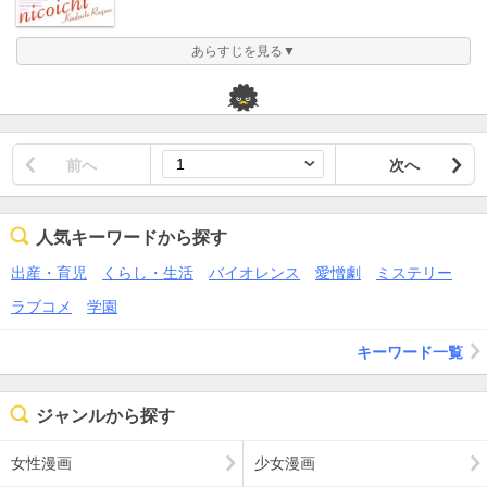
あらすじを見る▼
前へ
次へ
人気キーワードから探す
出産・育児
くらし・生活
バイオレンス
愛憎劇
ミステリー
ラブコメ
学園
キーワード一覧
ジャンルから探す
女性漫画
少女漫画