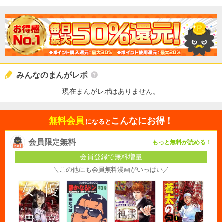
みんなのまんがレポ
現在まんがレポはありません。
無料会員
こんなにお得！
になると
会員限定無料
もっと無料が読める！
会員登録で無料増量
＼この他にも会員無料漫画がいっぱい／