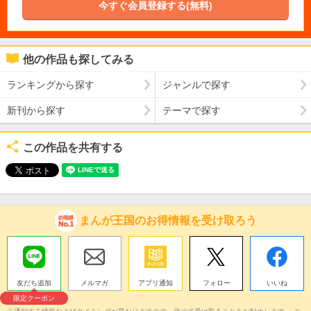
今すぐ会員登録する(無料)
他の作品も探してみる
ランキングから探す
ジャンルで探す
新刊から探す
テーマで探す
この作品を共有する
まんが王国のお得情報を受け取ろう
友だち追加
メルマガ
アプリ通知
フォロー
いいね
限定クーポン