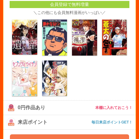
会員登録で無料増量
＼この他にも会員無料漫画がいっぱい／
0円作品あり
本棚に入れておこう！
来店ポイント
毎日来店ポイントGET！