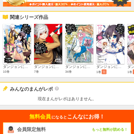
関連シリーズ作品
ダンジョンに出会いを求めるのは間違っているだろうか
ダンジョンに出会いを求めるのは間違っているだろうかII
ダンジョンに出会いを求めるのは間違っているだろうか 外伝 ソード・オラトリア
ダンジョンに出会いを求めるのは間違っているだろうか4コマ【神様の日常】
10巻
7巻
34巻
1巻
完
1巻
みんなのまんがレポ
現在まんがレポはありません。
無料会員
こんなにお得！
になると
会員限定無料
もっと無料が読める！