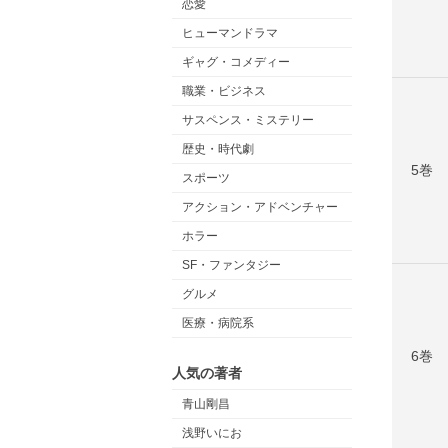
恋愛
ヒューマンドラマ
ギャグ・コメディー
職業・ビジネス
サスペンス・ミステリー
歴史・時代劇
5巻
スポーツ
アクション・アドベンチャー
ホラー
SF・ファンタジー
グルメ
医療・病院系
6巻
人気の著者
青山剛昌
浅野いにお