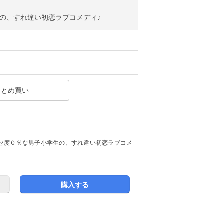
の、すれ違い初恋ラブコメディ♪
まとめ買い
マセ度０％な男子小学生の、すれ違い初恋ラブコメ
購入する