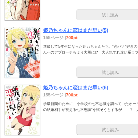
試し読み
姫乃ちゃんに恋はまだ早い(5)
155ページ |
700pt
進級して5年生になった姫乃ちゃんたち。“恋バナ”好き
んへのアプローチもより大胆に!? 大人気すれ違い系ラブ
試し読み
姫乃ちゃんに恋はまだ早い(6)
155ページ |
700pt
学級新聞のために、小学校の七不思議を調べていたオー
の結婚相手が視える七不思議”を試そうとするが――!? 
試し読み