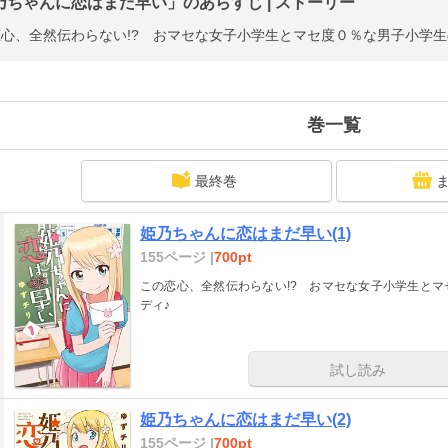
乃ちゃんに恋はまだ早い」のあらすじ | ストーリー
心、全然伝わらない!? おマセな女子小学生とマセ度０％な男子小学生
巻一覧
最終巻
姫乃ちゃんに恋はまだ早い(1)
155ページ |
700pt
この恋心、全然伝わらない!? おマセな女子小学生と
ディ♪
試し読み
姫乃ちゃんに恋はまだ早い(2)
155ページ |
700pt