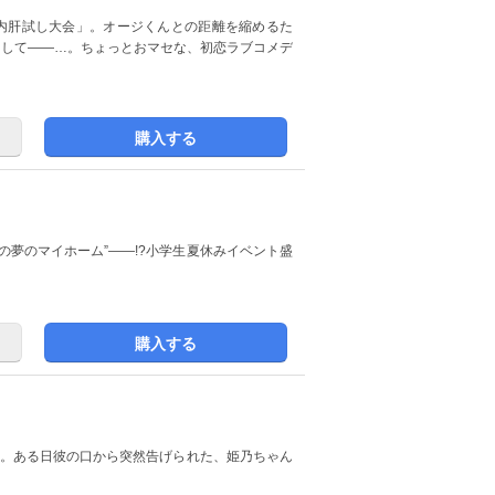
校内肝試し大会」。オージくんとの距離を縮めるた
として――…。ちょっとおマセな、初恋ラブコメデ
購入する
の夢のマイホーム”――!?小学生夏休みイベント盛
購入する
くん。ある日彼の口から突然告げられた、姫乃ちゃん